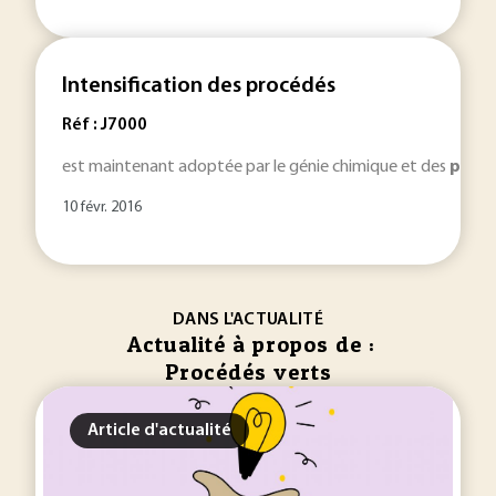
Intensification des procédés
Réf : J7000
est maintenant adoptée par le génie chimique et des
proc
10 févr. 2016
DANS L'ACTUALITÉ
Actualité à propos de :
Procédés verts
Article d'actualité