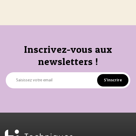
Inscrivez-vous aux
newsletters !
S'inscrire
Saisissez votre email