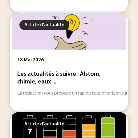
Article d'actualité
18 Mai 2026
Les actualités à suivre : Alstom,
chimie, eaux ...
La rédaction vous propose un rapide tour d'horizon sur les inf
Article d'actualité