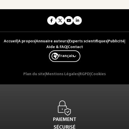
Accueil
|
A propos
|
Annuaire auteurs
|
Experts scientifiques
|
Publicité
|
Aide & FAQ
|
Contact
Français
Plan du site
|
Mentions Légales
|
RGPD
|
Cookies
PAIEMENT
SÉCURISÉ