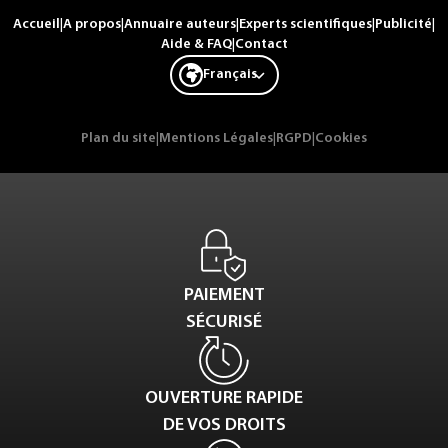
Accueil
|
A propos
|
Annuaire auteurs
|
Experts scientifiques
|
Publicité
|
Aide & FAQ
|
Contact
Français
Plan du site
|
Mentions Légales
|
RGPD
|
Cookies
PAIEMENT
SÉCURISÉ
OUVERTURE RAPIDE
DE VOS DROITS