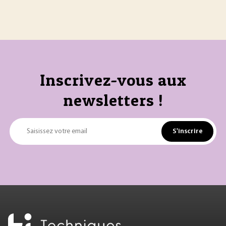
Inscrivez-vous aux
newsletters !
S'inscrire
Saisissez votre email