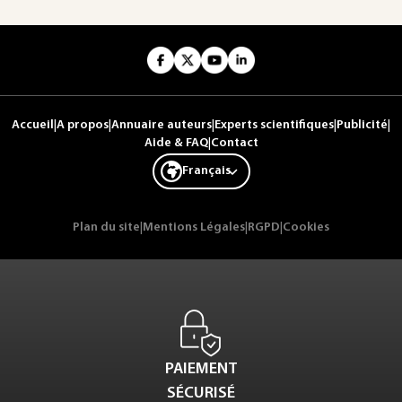
Accueil
|
A propos
|
Annuaire auteurs
|
Experts scientifiques
|
Publicité
|
Aide & FAQ
|
Contact
Français
Plan du site
|
Mentions Légales
|
RGPD
|
Cookies
PAIEMENT
SÉCURISÉ