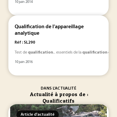
10 juin 2014
Qualification de l’appareillage
analytique
Réf : SL290
Test de
qualification
... essentiels de la
qualification
de l’
10 juin 2016
DANS L'ACTUALITÉ
Actualité à propos de :
Qualificatifs
Article d'actualité