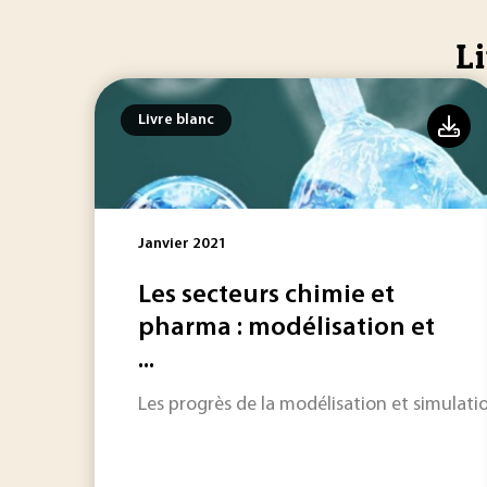
L
Livre blanc
Janvier 2021
Les secteurs chimie et
pharma : modélisation et
...
Les progrès de la modélisation et simulati