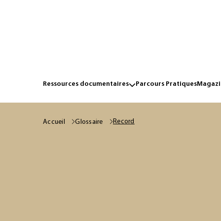
Ressources documentaires
Parcours Pratiques
Magazin
Record
Accueil
Glossaire