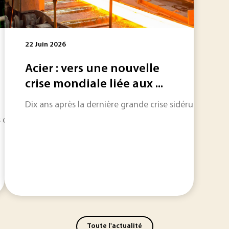
22 Juin 2026
Acier : vers une nouvelle
crise mondiale liée aux ...
Dix ans après la dernière grande crise sidérurgique, 
de la Nation », qui sont, en quelque sorte, un bilan comptab
Toute l'actualité