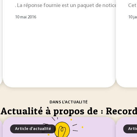
. La réponse fournie est un paquet de notices au fo
Cet
10 mai 2016
10 ja
DANS L'ACTUALITÉ
Actualité à propos de : Recor
Article d'actualité
Arti