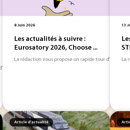
8 Juin 2026
13 J
Les actualités à suivre :
Le
Eurosatory 2026, Choose ...
ST
La rédaction vous propose un rapide tour d'horizon sur
La 
horizon sur les informations qui feront l'actualité industriel
Article d'actualité
Arti