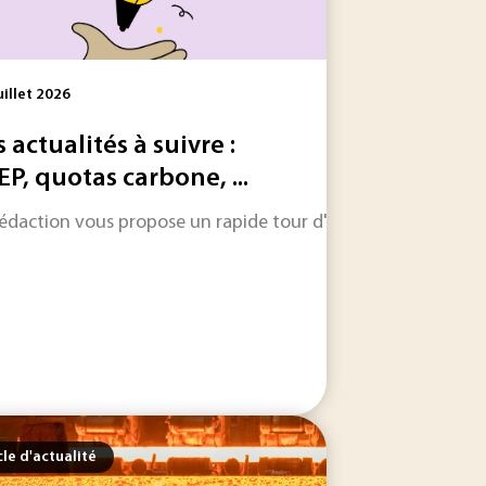
uillet 2026
s actualités à suivre :
EP, quotas carbone, ...
 les informations qui feront l'actualité industrielle dans les
rédaction vous propose un rapide tour d'horizon sur les inform
le dans les jours et les semaines à venir.
cle d'actualité