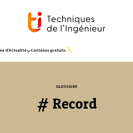
e d’Actualité
Contenus gratuits
GLOSSAIRE
# Record