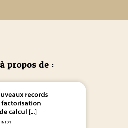
à propos de :
uveaux records
 factorisation
de calcul [...]
: IN131