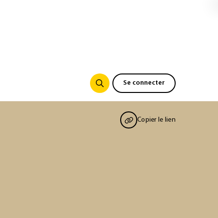
Se connecter
Copier le lien