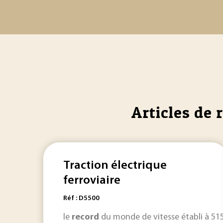
Articles de 
Traction électrique
ferroviaire
Réf : D5500
le
record
du monde de vitesse établi à 515,