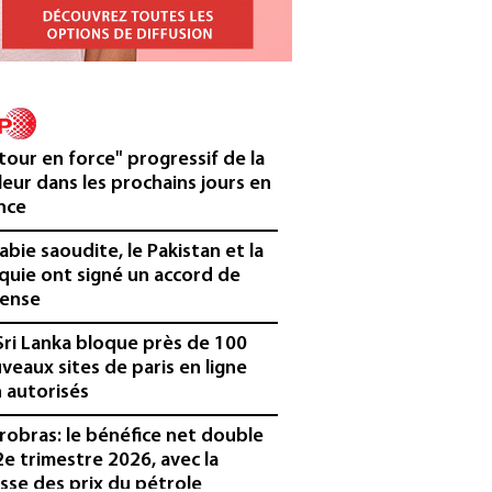
tour en force" progressif de la
leur dans les prochains jours en
nce
rabie saoudite, le Pakistan et la
quie ont signé un accord de
ense
Sri Lanka bloque près de 100
veaux sites de paris en ligne
 autorisés
robras: le bénéfice net double
2e trimestre 2026, avec la
sse des prix du pétrole