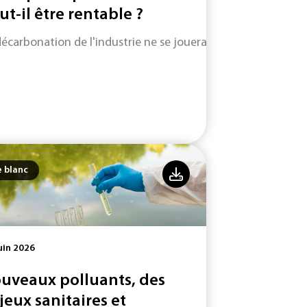
ut-il être rentable ?
décarbonation de l'industrie ne se jouera pas uniquement su
e blanc
uin 2026
uveaux polluants, des
jeux sanitaires et