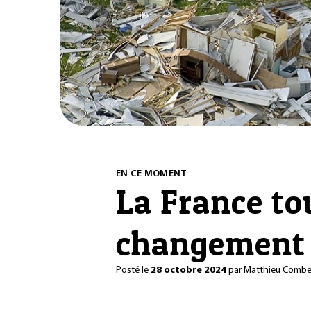
EN CE MOMENT
La France to
changement 
Posté le
28 octobre 2024
par
Matthieu Comb