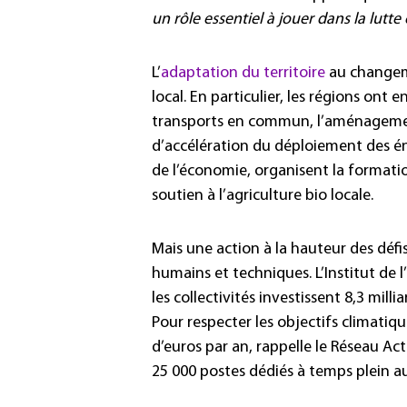
un rôle essentiel à jouer dans la lutt
L’
adaptation du territoire
au changem
local. En particulier, les régions ont
transports en commun, l’aménagement 
d’accélération du déploiement des éne
de l’économie, organisent la formati
soutien à l’agriculture bio locale.
Mais une action à la hauteur des déf
humains et techniques. L’Institut de 
les collectivités investissent 8,3
milli
Pour respecter les objectifs climatiq
d’euros par an, rappelle le Réseau Ac
25
000
postes dédiés à temps plein aux