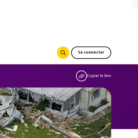
Se connecter
Copier le lien