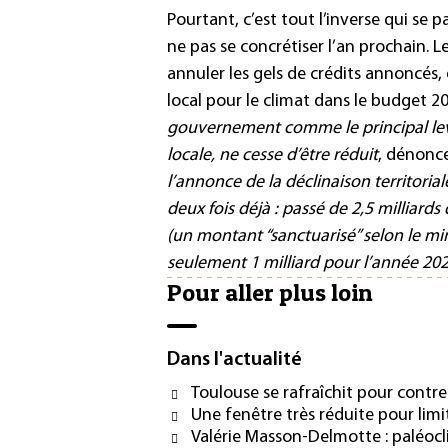
Pourtant, c’est tout l’inverse qui se 
ne pas se concrétiser l’an prochain. 
annuler les gels de crédits annoncés, e
local pour le climat dans le budget
20
gouvernement comme le principal levi
locale, ne cesse d’être réduit
, dénonce
l’annonce de la déclinaison territorial
deux fois déjà : passé de 2,5 milliards
(un montant “sanctuarisé” selon le min
seulement 1 milliard pour l’année 202
Pour aller plus loin
Dans l'actualité
Toulouse se rafraîchit pour contr
Une fenêtre très réduite pour lim
Valérie Masson-Delmotte : paléocl