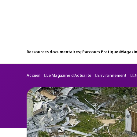
Ressources documentaires
Parcours Pratiques
Magazin
La
Accueil
Le Magazine d'Actualité
Environnement