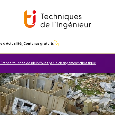
e d’Actualité
Contenus gratuits
 France touchée de plein fouet par le changement climatique