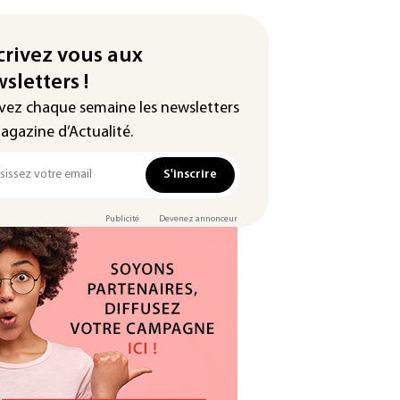
crivez vous aux
sletters !
vez chaque semaine les newsletters
agazine d’Actualité.
S'inscrire
Publicité
Devenez annonceur