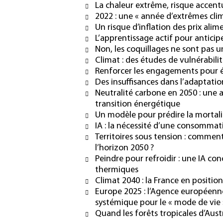
La chaleur extrême, risque accen
2022 : une « année d’extrêmes cli
Un risque d’inflation des prix al
L’apprentissage actif pour anticip
Non, les coquillages ne sont pas 
Climat : des études de vulnérabilit
Renforcer les engagements pour é
Des insuffisances dans l’adaptati
Neutralité carbone en 2050 : une 
transition énergétique
Un modèle pour prédire la mortal
IA : la nécessité d’une consommat
Territoires sous tension : comment
l’horizon 2050 ?
Peindre pour refroidir : une IA c
thermiques
Climat 2040 : la France en positio
Europe 2025 : l’Agence européenne
systémique pour le « mode de vie
Quand les forêts tropicales d’Aust