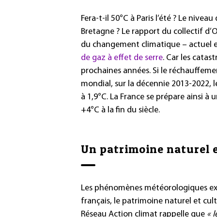
Fera-t-il 50°C à Paris l’été ? Le nivea
Bretagne
? Le rapport du collectif d’
du changement climatique –
actuel e
de gaz à effet de serre
. Car les catas
prochaines années. Si le réchauffeme
mondial, sur la décennie 2013-2022, 
à 1,9°C. La France se prépare ainsi à
+4°C à la fin du siècle.
Un patrimoine naturel e
Les phénomènes météorologiques ex
français, le patrimoine naturel et cult
Réseau Action climat rappelle que
« l