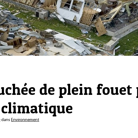
uchée de plein fouet 
climatique
e
dans
Environnement