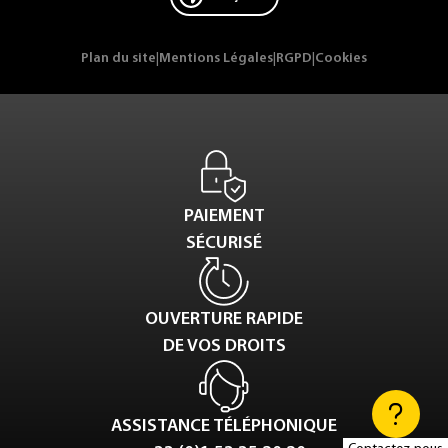
Plan du site
|
Mentions Légales
|
RGPD
|
Cookies
PAIEMENT
SÉCURISÉ
OUVERTURE RAPIDE
DE VOS DROITS
ASSISTANCE TÉLÉPHONIQUE