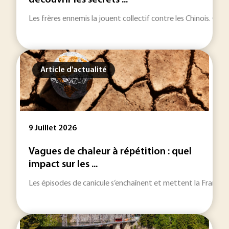
découvrir les secrets ...
Les frères ennemis la jouent collectif contre les Chinois. Goo
Article d'actualité
9 Juillet 2026
Vagues de chaleur à répétition : quel
impact sur les ...
Les épisodes de canicule s’enchaînent et mettent la France à r