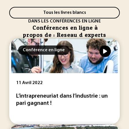
Tous les livres blancs
DANS LES CONFÉRENCES EN LIGNE
Conférences en ligne à
propos de : Reseau d experts
Conférence en ligne
11 Avril 2022
L’intrapreneuriat dans l’industrie : un
pari gagnant !