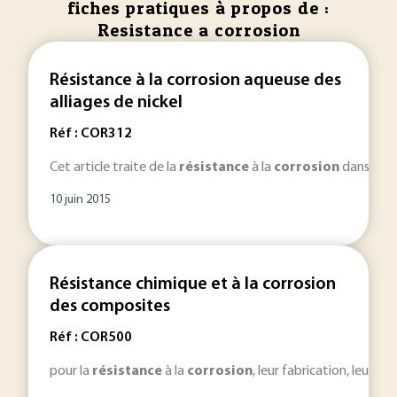
fiches pratiques à propos de :
Resistance a corrosion
Résistance à la corrosion aqueuse des
alliages de nickel
Réf : COR312
Cet article traite de la
résistance
à la
corrosion
dans les m
10 juin 2015
Résistance chimique et à la corrosion
des composites
Réf : COR500
pour la
résistance
à la
corrosion
, leur fabrication, leurs 