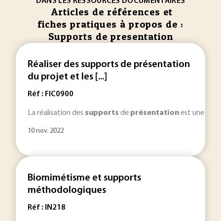
DANS LES RESSOURCES DOCUMENTAIRES
Articles de références et
fiches pratiques à propos de :
Supports de presentation
Réaliser des supports de présentation
du projet et les [...]
Réf : FIC0900
La réalisation des
supports
de
présentation
est une étape
10 nov. 2022
Biomimétisme et supports
méthodologiques
Réf : IN218