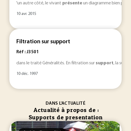
'un autre côté, le vivant
présente
un diagramme bien plus h
10 avr. 2015
Filtration sur support
Réf : J3501
dans le traité Généralités. En filtration sur
support
, la susp
10 déc. 1997
DANS L'ACTUALITÉ
Actualité à propos de :
Supports de presentation