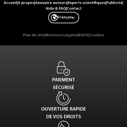
Accueil
|
A propos
|
Annuaire auteurs
|
Experts scientifiques
|
Publicité
|
Aide & FAQ
|
Contact
Français
Plan du site
|
Mentions Légales
|
RGPD
|
Cookies
PAIEMENT
SÉCURISÉ
OUVERTURE RAPIDE
DE VOS DROITS