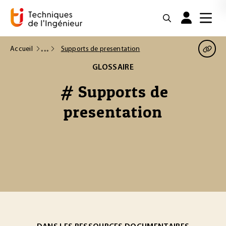
Accueil
Supports de presentation
GLOSSAIRE
# Supports de
presentation