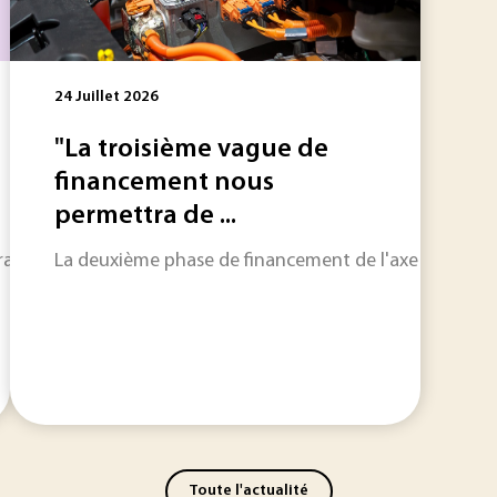
24 Juillet 2026
"La troisième vague de
financement nous
permettra de ...
eraineté numérique et que les épisodes de chaleur extrême me
La deuxième phase de financement de l'axe batterie d
Toute l'actualité