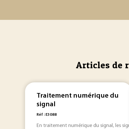
Articles de 
Traitement numérique du
signal
Réf : E3088
En traitement numérique du signal, les sig