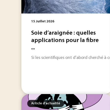
15 Juillet 2026
Soie d’araignée : quelles
applications pour la fibre
...
Si les scientifiques ont d'abord cherché à 
Article d'actualité