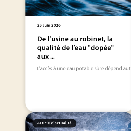
25 Juin 2026
De l’usine au robinet, la
qualité de l’eau "dopée"
aux ...
L’accès à une eau potable sûre dépend auta
Article d'actualité