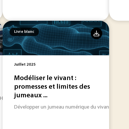
Livre blanc
Juillet 2025
Modéliser le vivant :
promesses et limites des
jumeaux ...
VHU.
Développer un jumeau numérique du vivant est très