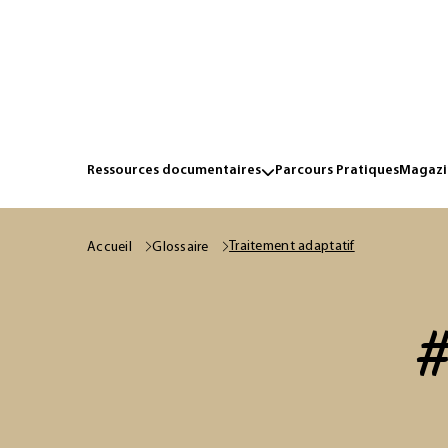
Ressources documentaires
Parcours Pratiques
Magazin
Traitement adaptatif
Accueil
Glossaire
#