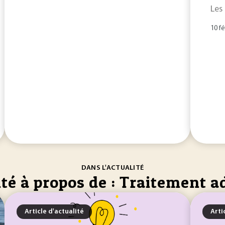
Les
10 fé
DANS L'ACTUALITÉ
té à propos de : Traitement a
Article d'actualité
Arti