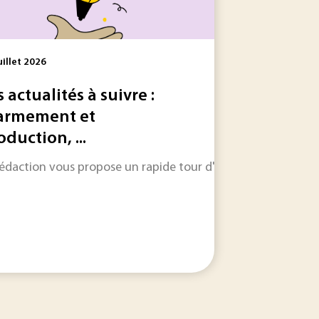
uillet 2026
s actualités à suivre :
armement et
oduction, ...
bles de la soie d’araignée naturelle, puis à reproduire...
r le territoire français consacre quinze années de transformat
rédaction vous propose un rapide tour d'horizon sur les inform