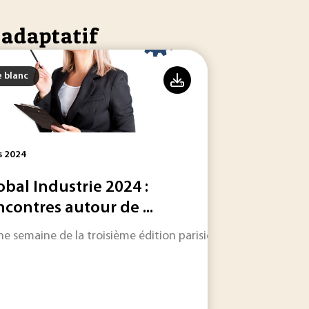
 adaptatif
e blanc
s 2024
obal Industrie 2024 :
ncontres autour de ...
de de l'industrie 4.0 en France.
ne semaine de la troisième édition parisienne, nous avons re