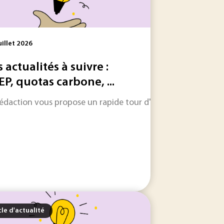
uillet 2026
s actualités à suivre :
EP, quotas carbone, ...
 les informations qui feront l'actualité industrielle dans les
rédaction vous propose un rapide tour d'horizon sur les inform
ter les contaminants déjà présents. Entre usages domestique
cle d'actualité