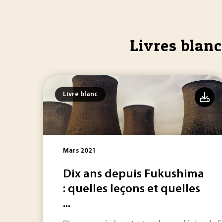
Livres blan
Livre blanc
Mars 2021
Dix ans depuis Fukushima
: quelles leçons et quelles
...