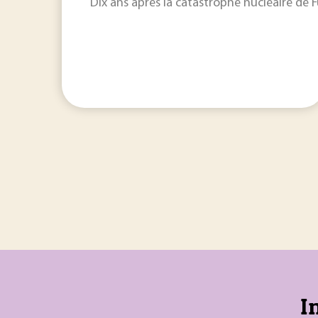
Dix ans après la catastrophe nucléaire de 
I