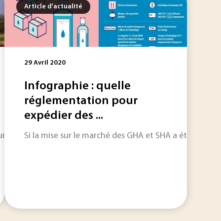
Article d'actualité
29 Avril 2020
Infographie : quelle
réglementation pour
expédier des ...
 centaine d'événements significatifs impliquant le transpor
Si la mise sur le marché des GHA et SHA a été facilité