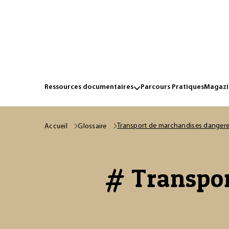
Ressources documentaires
Parcours Pratiques
Magazin
Transport de marchandises danger
Accueil
Glossaire
# Transpor