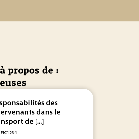
à propos de :
reuses
sponsabilités des
tervenants dans le
nsport de [...]
: FIC1234