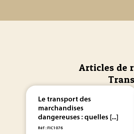
Articles de 
Trans
Le transport des
marchandises
dangereuses : quelles [...]
Réf : FIC1076