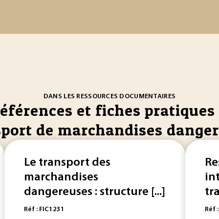
DANS LES RESSOURCES DOCUMENTAIRES
références et fiches pratiques 
port de marchandises dange
Le transport des
Re
marchandises
in
dangereuses : structure [...]
tra
Réf : FIC1231
Réf 