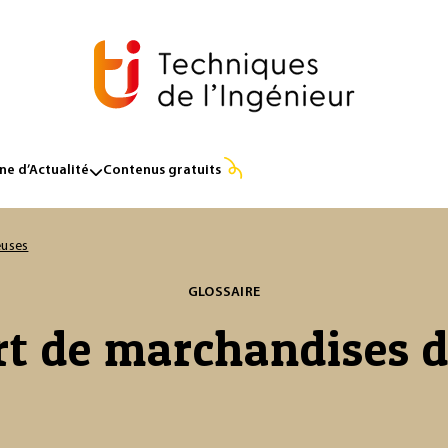
e d’Actualité
Contenus gratuits
euses
GLOSSAIRE
t de marchandises 