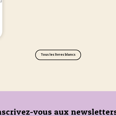
Fukushima, qu'en est-il du démantèlement de la centrale et 
Tous les livres blancs
nscrivez-vous aux newsletters