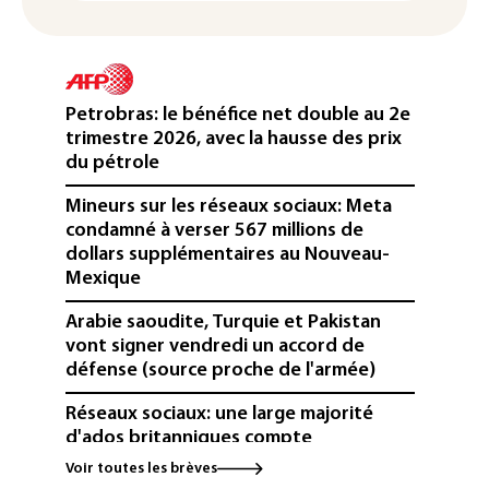
Petrobras: le bénéfice net double au 2e
trimestre 2026, avec la hausse des prix
du pétrole
Mineurs sur les réseaux sociaux: Meta
condamné à verser 567 millions de
dollars supplémentaires au Nouveau-
Mexique
Arabie saoudite, Turquie et Pakistan
vont signer vendredi un accord de
défense (source proche de l'armée)
Réseaux sociaux: une large majorité
d'ados britanniques compte
contourner le couvre-feu (sondage)
Voir toutes les brèves