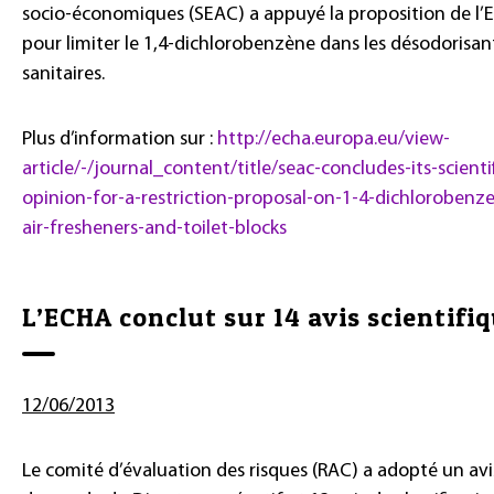
socio-économiques (SEAC) a appuyé la proposition de l
pour limiter le 1,4-dichlorobenzène dans les désodorisant
sanitaires.
Plus d’information sur :
http://echa.europa.eu/view-
article/-/journal_content/title/seac-concludes-its-scientif
opinion-for-a-restriction-proposal-on-1-4-dichlorobenz
air-fresheners-and-toilet-blocks
L’ECHA conclut sur 14 avis scientifi
12/06/2013
Le comité d’évaluation des risques (RAC) a adopté un avis