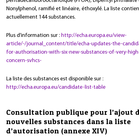
pentadecafluorooctanoïque (PFOA), Dipentyl phthalate (
Nonylphenol, ramifié et linéaire, éthoxylé. La liste contie
actuellement 144 substances.
Plus d’information sur :
http://echa.europa.eu/view-
article/-/journal_content/title/echa-updates-the-candida
for-authorisation-with-six-new-substances-of-very-high
concern-svhcs-
La liste des substances est disponible sur :
http://echa.europa.eu/candidate-list-table
Consultation publique pour l’ajout 
nouvelles substances dans la liste
d’autorisation (annexe XIV)