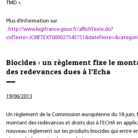
TMD ».
Plus d’information sur
:
http://www.legifrance.gouv.fr/affichTexte.do?
cidTexte=JORFTEXT000027545751&dateTexte=&categori
Biocides : un règlement fixe le mon
des redevances dues à l’Echa
19/06/2013
Un règlement de la Commission européenne du 18 juin, f
montant des redevances et droits dus à l’ECHA en applic
nouveau règlement sur les produits biocides qui entre e