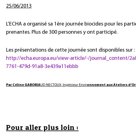
25/06/2013
L’ECHA a organisé sa 1ère journée biocides pour les parti
prenantes. Plus de 300 personnes y ont participé.
Les présentations de cette journée sont disponibles sur :
http://echa.europa.eu/view-article/-/journal_content/2
7761-479d-91a8-3e439a11ebbb
Par Céline GABORIA
UD NECTOUX, Ingénieur Envir
onnement aux Ateliers d’Or
Pour aller plus loin :