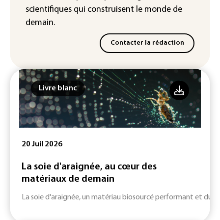
scientifiques
qui construisent le monde de
demain.
Contacter la rédaction
Livre blanc
20 Juil 2026
La soie d'araignée, au cœur des
matériaux de demain
La soie d'araignée, un matériau biosourcé performant et durab