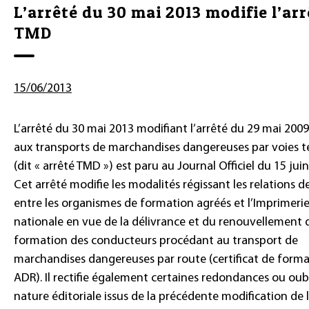
L’arrêté du 30 mai 2013 modifie l’arr
TMD
15/06/2013
L’arrêté du 30 mai 2013 modifiant l’arrêté du 29 mai 2009 
aux transports de marchandises dangereuses par voies te
(dit « arrêté TMD ») est paru au Journal Officiel du 15 jui
Cet arrêté modifie les modalités régissant les relations de
entre les organismes de formation agréés et l’Imprimeri
nationale en vue de la délivrance et du renouvellement 
formation des conducteurs procédant au transport de
marchandises dangereuses par route (certificat de form
ADR). Il rectifie également certaines redondances ou oub
nature éditoriale issus de la précédente modification de l