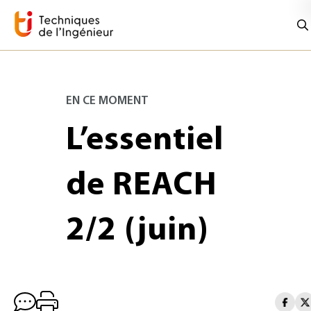
EN CE MOMENT
L’essentiel
de REACH
2/2 (juin)