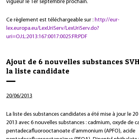
vigueur le 1er septembre prochain.
Ce règlement est téléchargeable sur :
http://eur-
lex.europa.eu/LexUriServ/LexUriServ.do?
uri=OJ:L:2013:167:0017:0025:FR:PDF
Ajout de 6 nouvelles substances SV
la liste candidate
20/06/2013
La liste des substances candidates a été mise à jour le 20
2013 avec 6 nouvelles substances : cadmium, oxyde de 
pentadecafluorooctanoate d’ammonium (APFO), acide