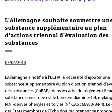
launched-on-tributyltin-compounds-and-phmb
L’Allemagne souhaite soumettre un
substance supplémentaire au plan
d’actions triennal d’évaluation des
substances
07/06/2013
L’Allemagne a notifié à l’ECHA la nécessité d’ajouter une
substance supplémentaire au plan d’action triennal d’év
des substances (CoRAP), dans le cadre du règlement Reac
substance concernée est le benzènediamine-1,4, mélan
N,N’-dérivés phényles et tolyles (N° CAS : 68953-84-4). Le
des Etats membres de l’Echa doit maintenant se prononc