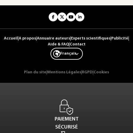
Accueil
|
A propos
|
Annuaire auteurs
|
Experts scientifiques
|
Publicité
|
Aide & FAQ
|
Contact
Français
Plan du site
|
Mentions Légales
|
RGPD
|
Cookies
PAIEMENT
SÉCURISÉ