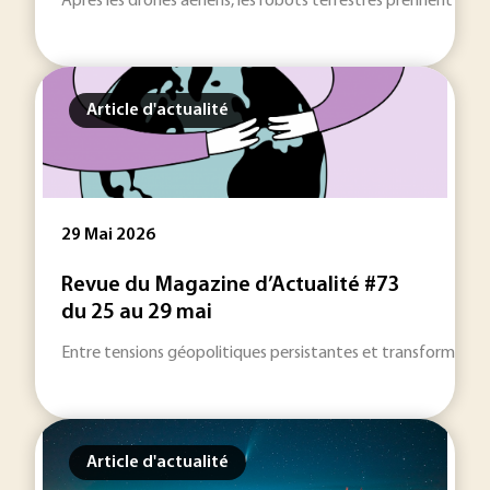
Après les drones aériens, les robots terrestres prennent une 
Article d'actualité
29 Mai 2026
Revue du Magazine d’Actualité #73
du 25 au 29 mai
Entre tensions géopolitiques persistantes et transformations 
Article d'actualité