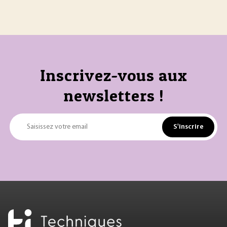
Inscrivez-vous aux
newsletters !
S'inscrire
Saisissez votre email