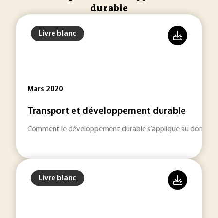
durable
Livre blanc
Mars 2020
Transport et développement durable
Comment le développement durable s’applique au domaine 
Livre blanc