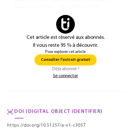
Le lecteur intéressé pourra consulter les
Nota :
ouvrages généraux , , et en bibliographie.
Cet article est réservé aux abonnés.
Il vous reste 95 % à découvrir.
Pour explorer cet article
Consulter l'extrait gratuit
Déjà abonné ?
Se connecter
DOI (DIGITAL OBJECT IDENTIFIER)
https://doi.org/10.51257/a-v1-c3057