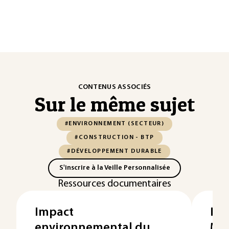
CONTENUS ASSOCIÉS
Sur le même sujet
#ENVIRONNEMENT (SECTEUR)
#CONSTRUCTION - BTP
#DÉVELOPPEMENT DURABLE
S'inscrire à la Veille Personnalisée
Ressources documentaires
Impact
Éco
environnemental du
Ma