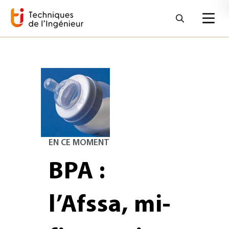
EN CE MOMENT
BPA :
l’Afssa, mi-