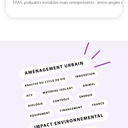
PFAS, polluants invisibles mais omniprésents : entre angles mort