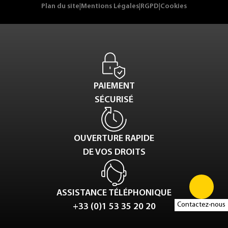
Plan du site
|
Mentions Légales
|
RGPD
|
Cookies
PAIEMENT
SÉCURISÉ
OUVERTURE RAPIDE
DE VOS DROITS
ASSISTANCE TÉLÉPHONIQUE
Contactez-nous
+33 (0)1 53 35 20 20