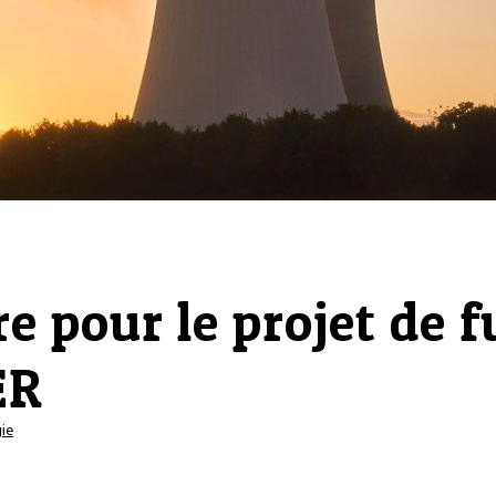
e pour le projet de f
ER
ie