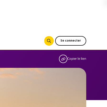
Se connecter
Copier le lien