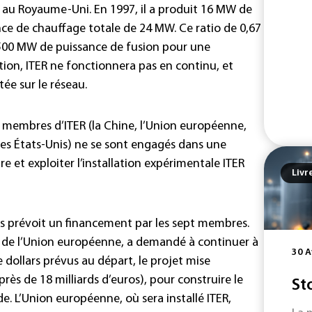
 au Royaume-Uni. En 1997, il a produit 16 MW de
ce de chauffage totale de 24 MW. Ce ratio de 0,67
t 500 MW de puissance de fusion pour une
ion, ITER ne fonctionnera pas en continu, et
tée sur le réseau.
es membres d’ITER (la Chine, l’Union européenne,
et les États-Unis) ne se sont engagés dans une
e et exploiter l’installation expérimentale ITER
Livr
res prévoit un financement par les sept membres.
t de l’Union européenne, a demandé à continuer à
30 A
e dollars prévus au départ, le projet mise
près de 18 milliards d’euros), pour construire le
St
. L’Union européenne, où sera installé ITER,