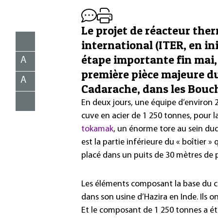
Le projet de réacteur th
international (ITER, en in
étape importante fin mai, 
A
première pièce majeure du 
A
Cadarache, dans les Bou
En deux jours, une équipe d’environ 2
cuve en acier de 1 250 tonnes, pour la
tokamak
, un énorme tore au sein duq
est la partie inférieure du « boîtier 
placé dans un puits de 30 mètres de 
Les éléments composant la base du cr
dans son usine d’Hazira en Inde. Ils on
Et le composant de 1 250 tonnes a été 