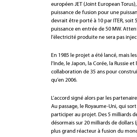
européen JET (Joint European Torus),
puissance de fusion pour une puissan
devrait être porté à 10 par ITER, soi
puissance en entrée de 50 MW. Attent
l’électricité produite ne sera pas injec
En 1985 le projet a été lancé, mais l
l’Inde, le Japon, la Corée, la Russie 
collaboration de 35 ans pour construir
qu’en 2006.
L’accord signé alors par les partenai
Au passage, le Royaume-Uni, qui sor
participer au projet. Des 5 milliards d
désormais sur 20 milliards de dollars (
plus grand réacteur à fusion du monde