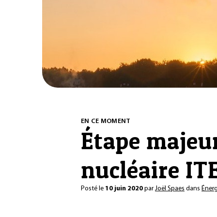
EN CE MOMENT
Étape majeur
nucléaire IT
Posté le
10 juin 2020
par
Joël Spaes
dans
Énerg