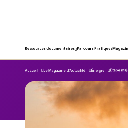
Ressources documentaires
Parcours Pratiques
Magazin
Étape maje
Accueil
Le Magazine d'Actualité
Énergie