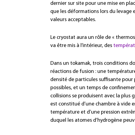
dernier sur site pour une mise en place
que les déformations lors du levage e
valeurs acceptables.
Le cryostat aura un rôle de « thermo
va être mis à l’intérieur, des
températ
Dans un tokamak, trois conditions do
réactions de fusion : une température
densité de particules suffisante pour
possibles, et un temps de confinemen
collisions se produisent avec la plus 
est constitué d’une chambre à vide e
température et d’une pression extrê
duquel les atomes d’hydrogène peuven