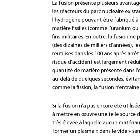
La fusion présente plusieurs avantages
les réacteurs du parc nucléaire exist
l’hydrogène pouvant être fabriqué à pa
matière fissiles (comme l’uranium ou l
fins militaires. En outre, la fusion ne
(des dizaines de milliers d’années), l
réutilisés dans les 100 ans après arrêt 
risque d’accident est largement réduit
quantité de matière présente dans l’
au-delà de quelques secondes, évitan
comme la fission, la fusion n’entraîn
Si la fusion n’a pas encore été utili
à mettre en œuvre une telle source 
très élevée à laquelle aucun matériau
former un plasma « dans le vide » san