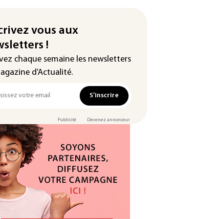
crivez vous aux
sletters !
vez chaque semaine les newsletters
agazine d’Actualité.
S'inscrire
Publicité
Devenez annonceur