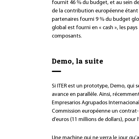
fournit 46 % du budget, et au sein de 
de la contribution européenne étant r
partenaires fourni 9 % du budget gl
global est fourni en « cash », les pay
composants.
Demo, la suite
Si ITER est un prototype, Demo, qui 
avance en parallèle. Ainsi, récemme
Empresarios Agrupados Internacional 
Commission européenne un contrat-ca
d’euros (11 millions de dollars), pour
Une machine qui ne verra le jour qu’