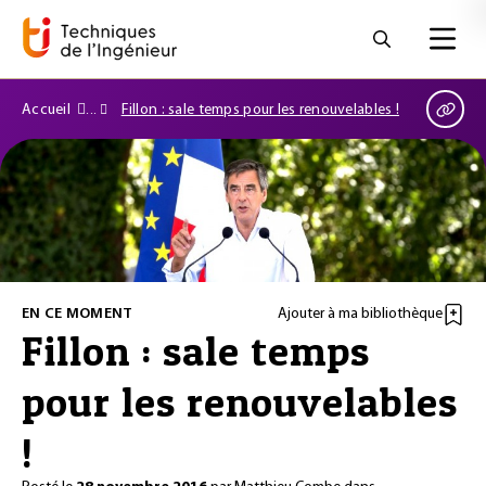
Accueil
Fillon : sale temps pour les renouvelables !
EN CE MOMENT
Ajouter à ma bibliothèque
Fillon : sale temps
pour les renouvelables
!