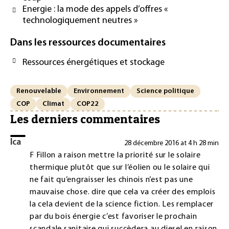
Energie : la mode des appels d’offres «
technologiquement neutres »
Dans les ressources documentaires
Ressources énergétiques et stockage
Renouvelable
Environnement
Science politique
COP
Climat
COP22
Les derniers commentaires
lca
28 décembre 2016 at 4 h 28 min
F Fillon a raison mettre la priorité sur le solaire
thermique plutôt que sur l’éolien ou le solaire qui
ne fait qu’engraisser les chinois n’est pas une
mauvaise chose. dire que cela va créer des emplois
la cela devient de la science fiction. Les remplacer
par du bois énergie c’est favoriser le prochain
scandale sanitaire qui succèdera au diesel en raison