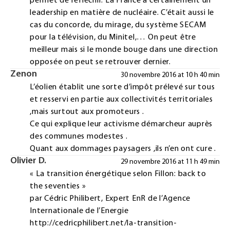
permet de réfléchir. La France a certainement un
leadership en matière de nucléaire. C’était aussi le
cas du concorde, du mirage, du système SECAM
pour la télévision, du Minitel,… On peut être
meilleur mais si le monde bouge dans une direction
opposée on peut se retrouver dernier.
Zenon
30 novembre 2016 at 10 h 40 min
L’éolien établit une sorte d’impôt prélevé sur tous
et resservi en partie aux collectivités territoriales
,mais surtout aux promoteurs .
Ce qui explique leur activisme démarcheur auprès
des communes modestes .
Quant aux dommages paysagers ,ils n’en ont cure .
Olivier D.
29 novembre 2016 at 11 h 49 min
« La transition énergétique selon Fillon: back to
the seventies »
par Cédric Philibert, Expert EnR de l’Agence
Internationale de l’Energie
http://cedricphilibert.net/la-transition-