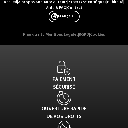
Accueil
|
A propos
|
Annuaire auteurs
|
Experts scientifiques
|
Publicité
|
Aide & FAQ
|
Contact
Français
Plan du site
|
Mentions Légales
|
RGPD
|
Cookies
PAIEMENT
SÉCURISÉ
OUVERTURE RAPIDE
DE VOS DROITS