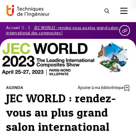
Accueil
JEC WORLD : rendez-vous au plus grand salon
international des composites !
AGENDA
Ajouter à ma bibliothèque
JEC WORLD : rendez-
vous au plus grand
salon international