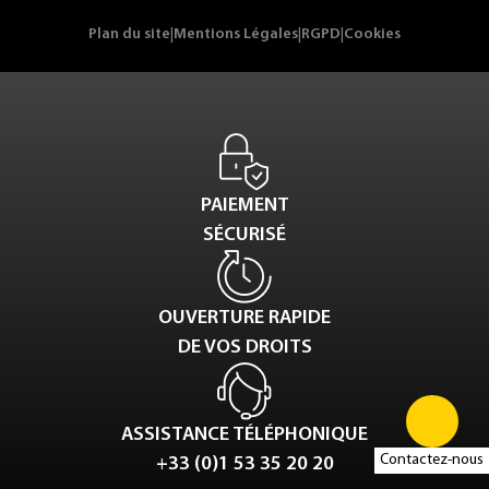
Plan du site
|
Mentions Légales
|
RGPD
|
Cookies
PAIEMENT
SÉCURISÉ
OUVERTURE RAPIDE
DE VOS DROITS
ASSISTANCE TÉLÉPHONIQUE
Contactez-nous
+33 (0)1 53 35 20 20