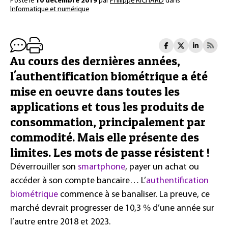
Posté le
10 décembre 2019
par
Philippe RICHARD
dans
Informatique et numérique
Au cours des dernières années,
l'authentification biométrique a été
mise en oeuvre dans toutes les
applications et tous les produits de
consommation, principalement par
commodité. Mais elle présente des
limites. Les mots de passe résistent !
Déverrouiller son
smartphone
, payer un achat ou
accéder à son compte bancaire… L’
authentification
biométrique
commence à se banaliser. La preuve, ce
marché devrait progresser de 10,3 % d’une année sur
l’autre entre 2018 et 2023.