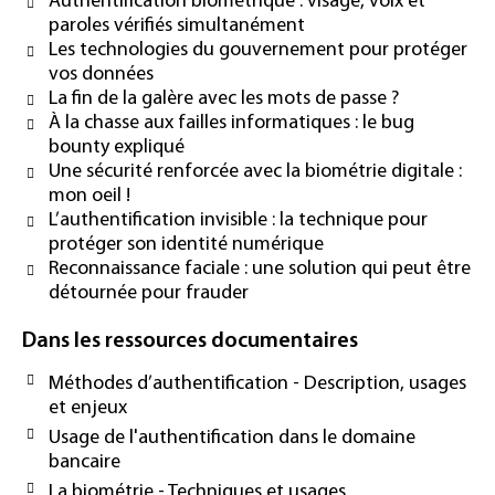
Authentification biométrique : visage, voix et
paroles vérifiés simultanément
Les technologies du gouvernement pour protéger
vos données
La fin de la galère avec les mots de passe ?
À la chasse aux failles informatiques : le bug
bounty expliqué
Une sécurité renforcée avec la biométrie digitale :
mon oeil !
L’authentification invisible : la technique pour
protéger son identité numérique
Reconnaissance faciale : une solution qui peut être
détournée pour frauder
Dans les ressources documentaires
Méthodes d’authentification - Description, usages
et enjeux
Usage de l'authentification dans le domaine
bancaire
La biométrie - Techniques et usages