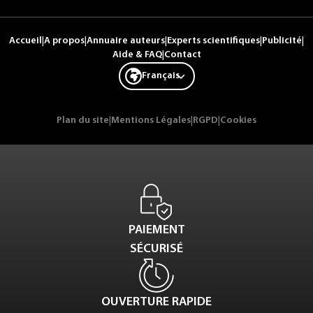
Accueil
|
A propos
|
Annuaire auteurs
|
Experts scientifiques
|
Publicité
|
Aide & FAQ
|
Contact
Français
Plan du site
|
Mentions Légales
|
RGPD
|
Cookies
PAIEMENT
SÉCURISÉ
OUVERTURE RAPIDE