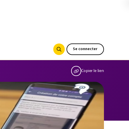
Se connecter
Copier le lien