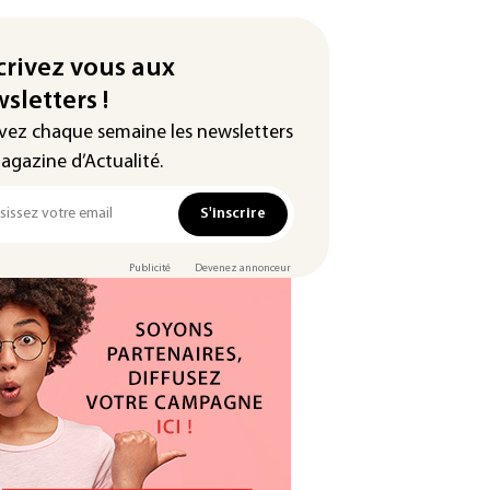
crivez vous aux
sletters !
vez chaque semaine les newsletters
agazine d’Actualité.
S'inscrire
Publicité
Devenez annonceur