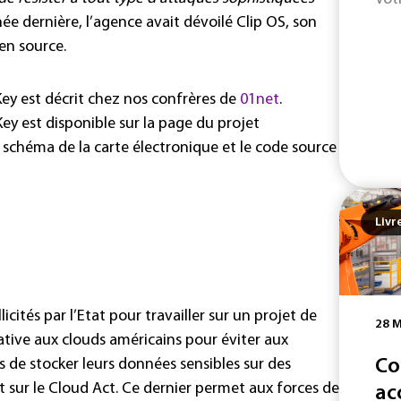
ée dernière, l’agence avait dévoilé Clip OS, son
en source.
y est décrit chez nos confrères de
01net
.
y est disponible sur la page du projet
e schéma de la carte électronique et le code source
Livr
cités par l’Etat pour travailler sur un projet de
28 M
ative aux clouds américains pour éviter aux
 de stocker leurs données sensibles sur des
Co
 sur le Cloud Act. Ce dernier permet aux forces de
ac