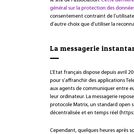
le site de l’association.
Cette dernièr
général sur la protection des donnée
consentement contraint de l’utilisateur
d’autre choix que d’utiliser la reconna
La messagerie instanta
L’Etat français dispose depuis avril 
pour s’affranchir des applications Te
aux agents de communiquer entre eux
leur ordinateur. La messagerie repose
protocole Matrix, un standard open 
décentralisée et en temps réel (https:
Cependant, quelques heures après son