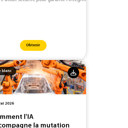
Obtenir
e blanc
ai 2026
mment l'IA
compagne la mutation