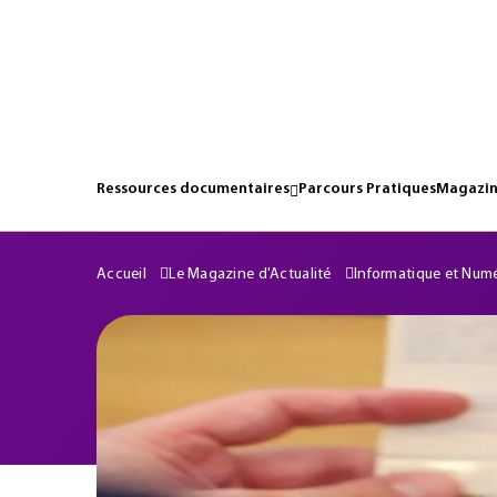
Ressources documentaires
Parcours Pratiques
Magazin
Accueil
Le Magazine d'Actualité
Informatique et Num