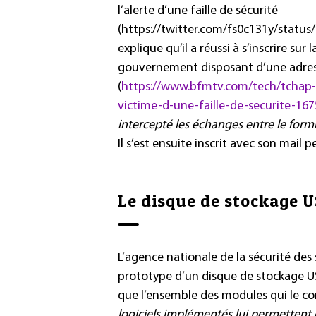
l’alerte d’une faille de sécurité
(https://twitter.com/fs0c131y/status
explique qu’il a réussi à s’inscrire s
gouvernement disposant d’une adresse
(
https://www.bfmtv.com/tech/tchap-
victime-d-une-faille-de-securite-16
intercepté les échanges entre le formul
Il s’est ensuite inscrit avec son mail 
Le disque de stockage 
L’agence nationale de la sécurité des
prototype d’un disque de stockage US
que l’ensemble des modules qui le c
logiciels implémentés lui permettent 