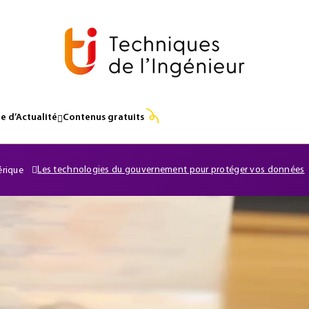
e d’Actualité
Contenus gratuits
Les technologies du gouvernement pour protéger vos données
érique