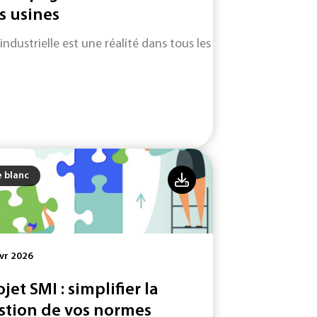
s usines
 industrielle est une réalité dans tous les secteurs d'activité.
e blanc
vr 2026
ojet SMI : simplifier la
stion de vos normes