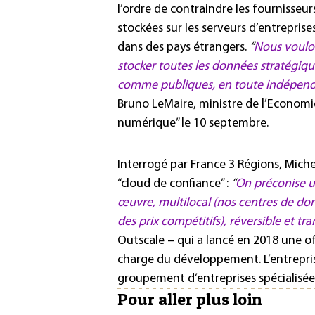
l’ordre de contraindre les fournisseur
stockées sur les serveurs d’entreprise
dans des pays étrangers.
“
Nous voulon
stocker toutes les données stratégique
comme publiques, en toute indépenda
Bruno LeMaire, ministre de l’Economi
numérique” le 10 septembre.
Interrogé par France 3 Régions, Miche
“cloud de confiance” :
“
On préconise un
œuvre, multilocal (nos centres de don
des prix compétitifs), réversible et tr
Outscale – qui a lancé en 2018 une of
charge du développement. L’entrepris
groupement d’entreprises spécialisées
Pour aller plus loin