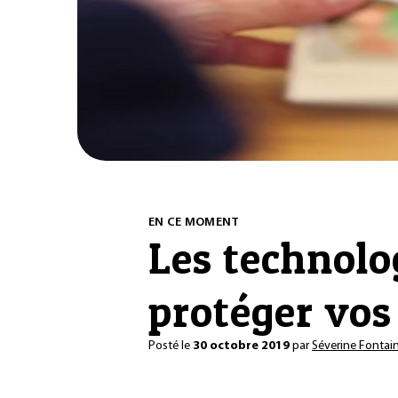
EN CE MOMENT
Les technol
protéger vo
Posté le
30 octobre 2019
par
Séverine Fontai