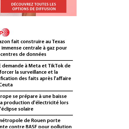
zon fait construire au Texas
 immense centrale à gaz pour
 centres de données
E demande à Meta et TikTok de
forcer la surveillance et la
ification des faits après l'affaire
Ceuta
urope se prépare à une baisse
la production d'électricité lors
'éclipse solaire
métropole de Rouen porte
inte contre BASF pour pollution