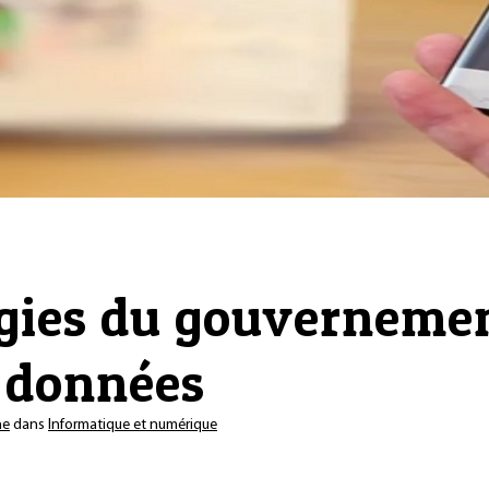
ogies du gouverneme
s données
ne
dans
Informatique et numérique