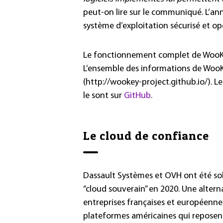
peut-on lire sur le communiqué. L’ann
système d’exploitation sécurisé et op
Le fonctionnement complet de WooKe
L’ensemble des informations de WooKe
(http://wookey-project.github.io/). L
le sont sur
GitHub
.
Le cloud de confiance
Dassault Systèmes et OVH ont été solli
“cloud souverain” en 2020. Une altern
entreprises françaises et européennes
plateformes américaines qui reposent