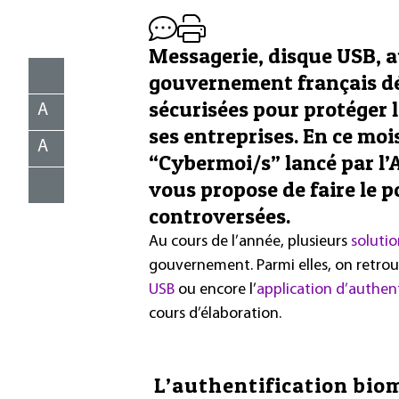
Messagerie, disque USB, au
gouvernement français dé
sécurisées pour protéger 
A
ses entreprises. En ce mois
A
“Cybermoi/s” lancé par l’
vous propose de faire le p
controversées.
Au cours de l’année, plusieurs
solutio
gouvernement. Parmi elles, on retrou
USB
ou encore l’
application d’authent
cours d’élaboration.
L’authentification bio