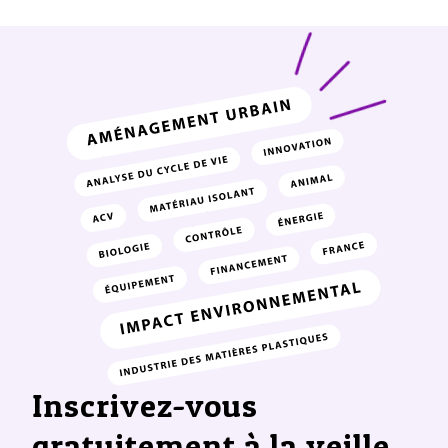
Inscrivez-vous
gratuitement à la veille