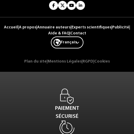
Accueil
|
A propos
|
Annuaire auteurs
|
Experts scientifiques
|
Publicité
|
Aide & FAQ
|
Contact
Français
Plan du site
|
Mentions Légales
|
RGPD
|
Cookies
PAIEMENT
SÉCURISÉ