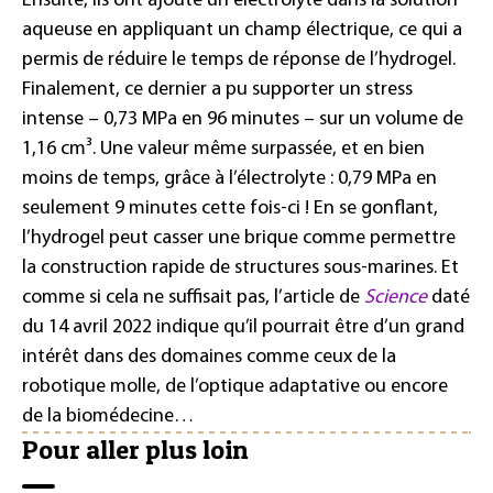
Ensuite, ils ont ajouté un électrolyte dans la solution
aqueuse en appliquant un champ électrique, ce qui a
permis de réduire le temps de réponse de l’hydrogel.
Finalement, ce dernier a pu supporter un stress
intense – 0,73 MPa en 96 minutes – sur un volume de
1,16 cm³. Une valeur même surpassée, et en bien
moins de temps, grâce à l’électrolyte : 0,79 MPa en
seulement 9 minutes cette fois-ci ! En se gonflant,
l’hydrogel peut casser une brique comme permettre
la construction rapide de structures sous-marines. Et
comme si cela ne suffisait pas, l’article de
Science
daté
du 14 avril 2022 indique qu’il pourrait être d’un grand
intérêt dans des domaines comme ceux de la
robotique molle, de l’optique adaptative ou encore
de la biomédecine…
Pour aller plus loin