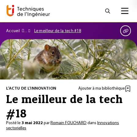
Accueil
Le meilleur de la tech #18
L’ACTU DE L’INNOVATION
Ajouter à ma bibliothèque
Le meilleur de la tech
#18
Posté le
3 mai 2022
par
Romain FOUCHARD
dans
Innovations
sectorielles