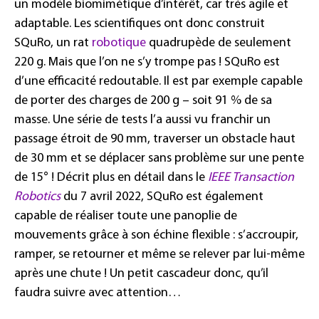
un modèle biomimétique d’intérêt, car très agile et
adaptable. Les scientifiques ont donc construit
SQuRo, un rat
robotique
quadrupède de seulement
220 g. Mais que l’on ne s’y trompe pas ! SQuRo est
d’une efficacité redoutable. Il est par exemple capable
de porter des charges de 200 g – soit 91 % de sa
masse. Une série de tests l’a aussi vu franchir un
passage étroit de 90 mm, traverser un obstacle haut
de 30 mm et se déplacer sans problème sur une pente
de 15° ! Décrit plus en détail dans le
IEEE Transaction
Robotics
du 7 avril 2022, SQuRo est également
capable de réaliser toute une panoplie de
mouvements grâce à son échine flexible : s’accroupir,
ramper, se retourner et même se relever par lui-même
après une chute ! Un petit cascadeur donc, qu’il
faudra suivre avec attention…