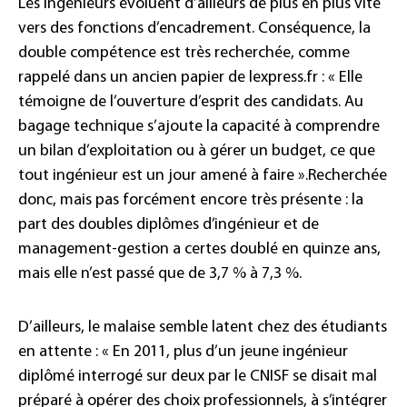
Les ingénieurs évoluent d’ailleurs de plus en plus vite
vers des fonctions d’encadrement. Conséquence, la
double compétence est très recherchée, comme
rappelé dans un ancien papier de lexpress.fr : « Elle
témoigne de l’ouverture d’esprit des candidats. Au
bagage technique s’ajoute la capacité à comprendre
un bilan d’exploitation ou à gérer un budget, ce que
tout ingénieur est un jour amené à faire ».Recherchée
donc, mais pas forcément encore très présente : la
part des doubles diplômes d’ingénieur et de
management-gestion a certes doublé en quinze ans,
mais elle n’est passé que de 3,7 % à 7,3 %.
D’ailleurs, le malaise semble latent chez des étudiants
en attente : « En 2011, plus d’un jeune ingénieur
diplômé interrogé sur deux par le CNISF se disait mal
préparé à opérer des choix professionnels, à s’intégrer