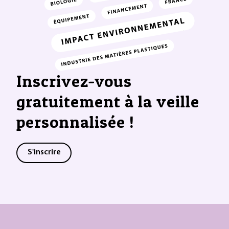
Inscrivez-vous
gratuitement à la veille
personnalisée !
S'inscrire