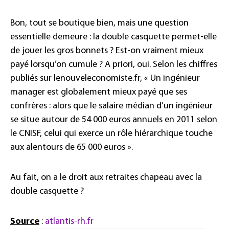
Bon, tout se boutique bien, mais une question
essentielle demeure : la double casquette permet-elle
de jouer les gros bonnets ? Est-on vraiment mieux
payé lorsqu’on cumule ? A priori, oui. Selon les chiffres
publiés sur lenouveleconomiste.fr, « Un ingénieur
manager est globalement mieux payé que ses
confrères : alors que le salaire médian d’un ingénieur
se situe autour de 54 000 euros annuels en 2011 selon
le CNISF, celui qui exerce un rôle hiérarchique touche
aux alentours de 65 000 euros ».
Au fait, on a le droit aux retraites chapeau avec la
double casquette ?
Source
:
atlantis-rh.fr