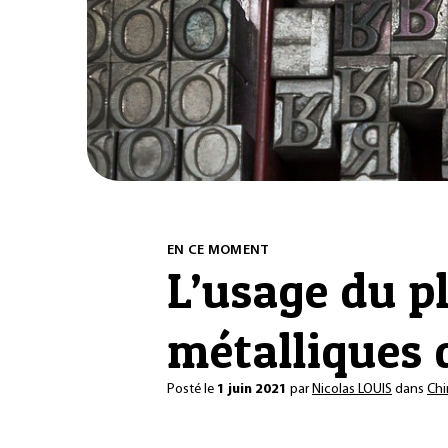
EN CE MOMENT
L’usage du p
métalliques 
Posté le
1 juin 2021
par
Nicolas LOUIS
dans
Chi