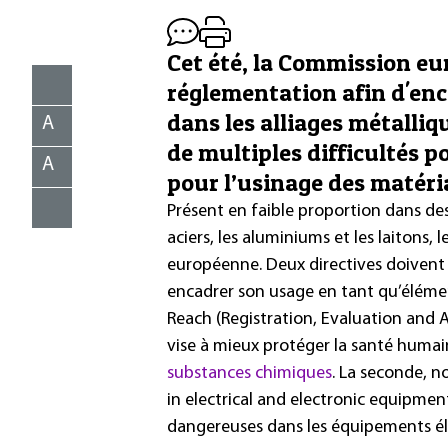
Cet été, la Commission eu
réglementation afin d'en
dans les alliages métalli
A
de multiples difficultés 
A
pour l’usinage des matéri
Présent en faible proportion dans des
aciers, les aluminiums et les laitons, l
européenne. Deux directives doiven
encadrer son usage en tant qu’éléme
Reach (Registration, Evaluation and 
vise à mieux protéger la santé humai
substances chimiques
. La seconde, 
in electrical and electronic equipmen
dangereuses dans les équipements él