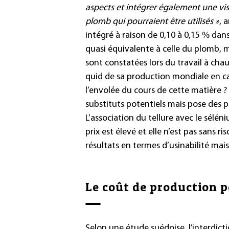
aspects et intégrer également une vis
plomb qui pourraient être utilisés »
, 
intégré à raison de 0,10 à 0,15 % dans
quasi équivalente à celle du plomb,
sont constatées lors du travail à ch
quid de sa production mondiale en cas 
l’envolée du cours de cette matière ?
substituts potentiels mais pose des p
L’association du tellure avec le sélén
prix est élevé et elle n’est pas sans r
résultats en termes d’usinabilité mai
Le coût de production 
Selon une étude suédoise, l’interdict