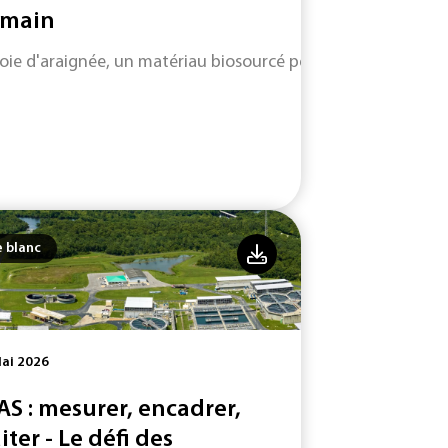
main
soie d'araignée, un matériau biosourcé performant et durabl
e blanc
ai 2026
AS : mesurer, encadrer,
iter - Le défi des