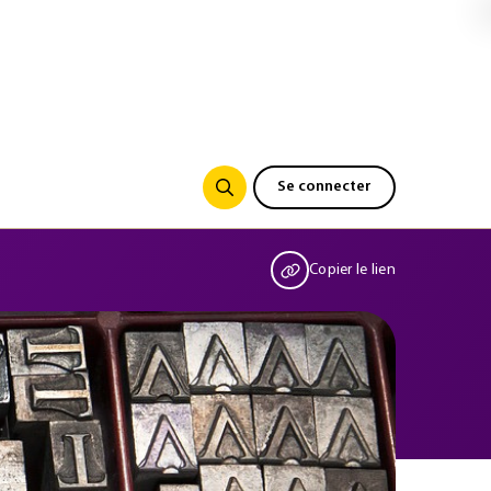
Se connecter
Copier le lien