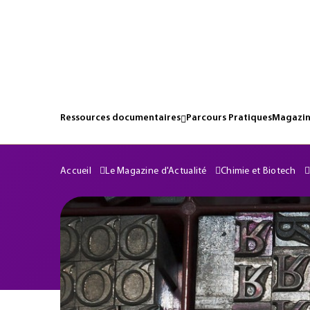
Ressources documentaires
Parcours Pratiques
Magazin
Accueil
Le Magazine d'Actualité
Chimie et Biotech