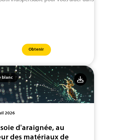
Obtenir
e blanc
uil 2026
 soie d'araignée, au
ur des matériaux de