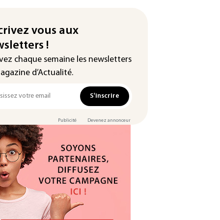
crivez vous aux
sletters !
vez chaque semaine les newsletters
agazine d’Actualité.
S'inscrire
Publicité
Devenez annonceur