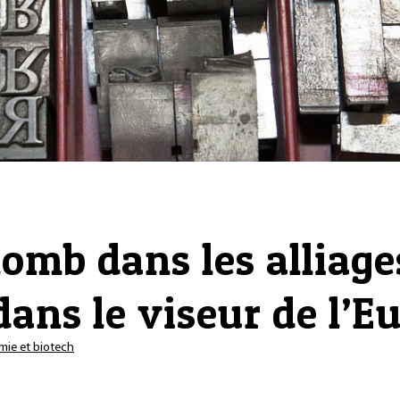
lomb dans les alliage
dans le viseur de l’E
mie et biotech