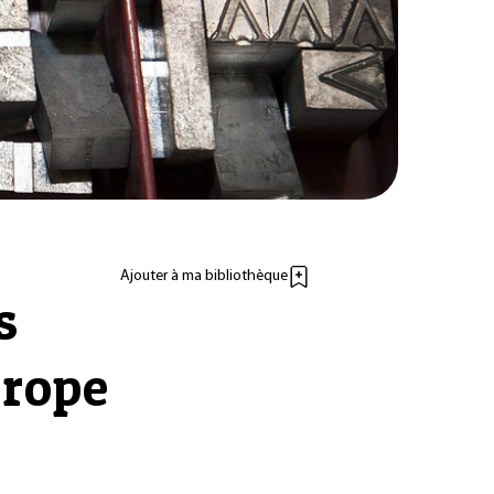
Ajouter à ma bibliothèque
s
urope