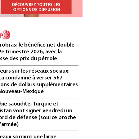
robras: le bénéfice net double
2e trimestre 2026, avec la
sse des prix du pétrole
eurs sur les réseaux sociaux:
a condamné à verser 567
lions de dollars supplémentaires
Nouveau-Mexique
bie saoudite, Turquie et
istan vont signer vendredi un
ord de défense (source proche
l'armée)
eaux sociaux: une large