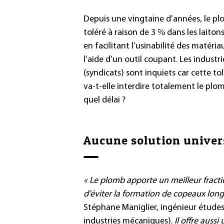
Depuis une vingtaine d’années, le plo
toléré à raison de 3 % dans les laitons
en facilitant l’usinabilité des matéria
l’aide d’un outil coupant. Les industri
(syndicats) sont inquiets car cette tol
va-t-elle interdire totalement le plo
quel délai ?
Aucune solution univer
« Le plomb apporte un meilleur fract
d’éviter la formation de copeaux lon
Stéphane Maniglier, ingénieur études
industries mécaniques).
Il offre auss