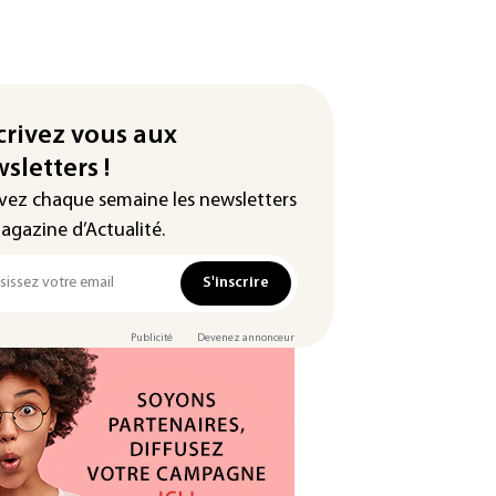
crivez vous aux
sletters !
vez chaque semaine les newsletters
agazine d’Actualité.
S'inscrire
Publicité
Devenez annonceur