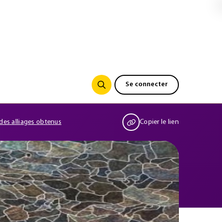
Se connecter
 des alliages obtenus
Copier le lien