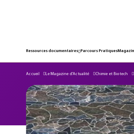
Ressources documentaires
Parcours Pratiques
Magazin
Accueil
Le Magazine d'Actualité
Chimie et Biotech