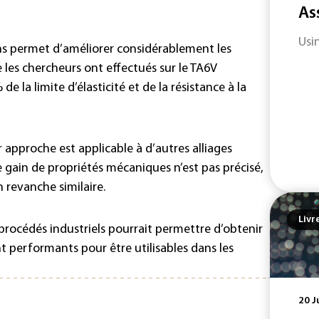
As
Usi
ons permet d’améliorer considérablement les
 les chercheurs ont effectués sur le TA6V
la limite d’élasticité et de la résistance à la
ur approche est applicable à d’autres alliages
e gain de propriétés mécaniques n’est pas précisé,
n revanche similaire.
Livr
procédés industriels pourrait permettre d’obtenir
t performants pour être utilisables dans les
20 J