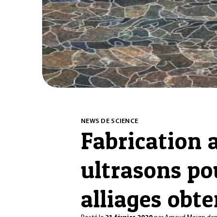
NEWS DE SCIENCE
Fabrication a
ultrasons po
alliages obt