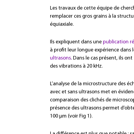
Les travaux de cette équipe de cherc
remplacer ces gros grains à la structu
équiaxiale.
Ils expliquent dans une
publication r
à profit leur longue expérience dans l
ultrasons
. Dans le cas présent, ils o
des vibrations à 20 kHz.
L’analyse de la microstructure des é
avec et sans ultrasons met en évidenc
comparaison des clichés de microsco
présence des ultrasons permet d’obten
100 µm (voir Fig 1).
La différence est plus que notable : sa