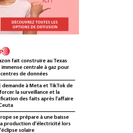
zon fait construire au Texas
 immense centrale à gaz pour
 centres de données
E demande à Meta et TikTok de
forcer la surveillance et la
ification des faits après l'affaire
Ceuta
urope se prépare à une baisse
la production d'électricité lors
'éclipse solaire