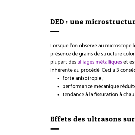
DED : une microstructu
Lorsque l’on observe au microscope l
présence de grains de structure colonn
plupart des
alliages métalliques
et es
inhérente au procédé. Ceci a 3 consé
forte anisotropie ;
performance mécanique réduite
tendance à la fissuration à chau
Effets des ultrasons su