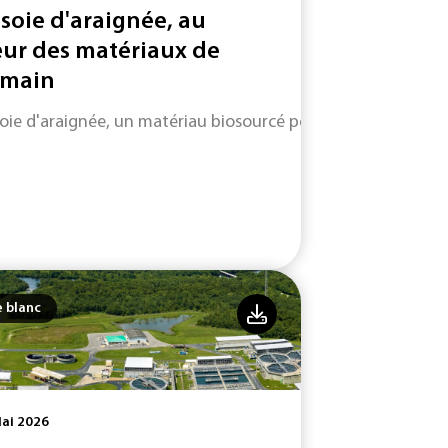
 soie d'araignée, au
ur des matériaux de
main
soie d'araignée, un matériau biosourcé performant et durabl
e blanc
ai 2026