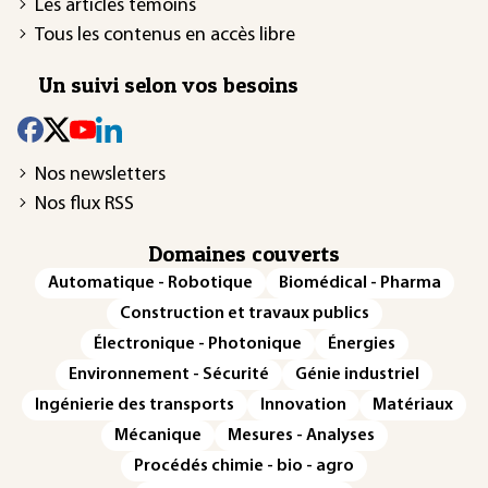
Les articles témoins
Tous les contenus en accès libre
Un suivi selon vos besoins
Nos newsletters
Nos flux RSS
Domaines couverts
Automatique - Robotique
Biomédical - Pharma
Construction et travaux publics
Électronique - Photonique
Énergies
Environnement - Sécurité
Génie industriel
Ingénierie des transports
Innovation
Matériaux
Mécanique
Mesures - Analyses
Procédés chimie - bio - agro