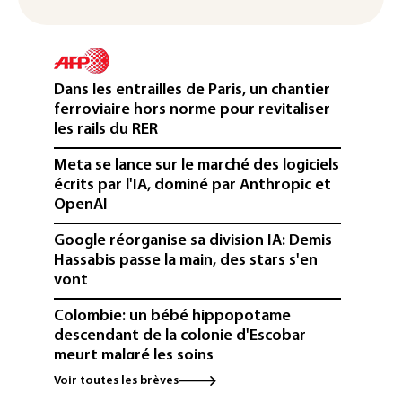
Dans les entrailles de Paris, un chantier
ferroviaire hors norme pour revitaliser
les rails du RER
Meta se lance sur le marché des logiciels
écrits par l'IA, dominé par Anthropic et
OpenAI
Google réorganise sa division IA: Demis
Hassabis passe la main, des stars s'en
vont
Colombie: un bébé hippopotame
descendant de la colonie d'Escobar
meurt malgré les soins
Voir toutes les brèves
Éclipse: une baisse temporaire de la