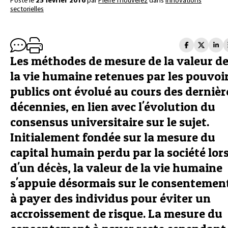
Posté le
25 février 2016
par
Pierre Thouverez
dans
Innovations
sectorielles
Les méthodes de mesure de la valeur d
la vie humaine retenues par les pouvoi
publics ont évolué au cours des dernièr
décennies, en lien avec l'évolution du
consensus universitaire sur le sujet.
Initialement fondée sur la mesure du
capital humain perdu par la société lor
d'un décès, la valeur de la vie humaine
s'appuie désormais sur le consentemen
à payer des individus pour éviter un
accroissement de risque. La mesure du