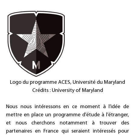
Logo du programme ACES, Université du Maryland
Crédits : University of Maryland
Nous nous intéressons en ce moment à l’idée de
mettre en place un programme d’étude à l’étranger,
et nous cherchons notamment à trouver des
partenaires en France qui seraient intéressés pour