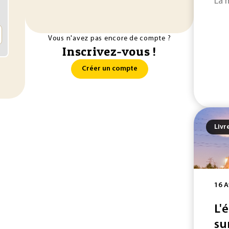
La 
Vous n'avez pas encore de compte ?
Inscrivez-vous !
Créer un compte
Livr
16 A
L'
su