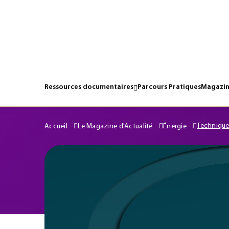
Ressources documentaires
Parcours Pratiques
Magazin
Techniques
Accueil
Le Magazine d'Actualité
Énergie