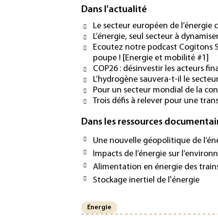
Dans l'actualité
Le secteur européen de l’énergie c
L’énergie, seul secteur à dynamise
Ecoutez notre podcast Cogitons Sc
poupe ! [Energie et mobilité #1]
COP26 : désinvestir les acteurs fin
L’hydrogène sauvera-t-il le secteur
Pour un secteur mondial de la co
Trois défis à relever pour une tra
Dans les ressources documentai
Une nouvelle géopolitique de l’én
Impacts de l’énergie sur l’environ
Alimentation en énergie des trains
Stockage inertiel de l'énergie
Énergie