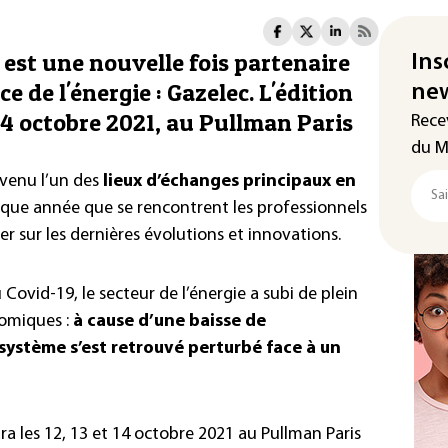
 est une nouvelle fois partenaire
Ins
 de l'énergie : Gazelec. L'édition
new
 14 octobre 2021, au Pullman Paris
Rece
du M
evenu l’un des
lieux d’échanges principaux en
haque année que se rencontrent les professionnels
r sur les dernières évolutions et innovations.
Covid-19, le secteur de l’énergie a subi de plein
omiques :
à cause d’une baisse de
ystème s’est retrouvé perturbé face à un
a les 12, 13 et 14 octobre 2021 au Pullman Paris