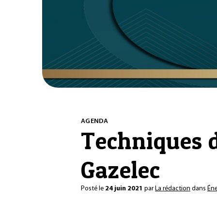
AGENDA
Techniques d
Gazelec
Posté le
24 juin 2021
par
La rédaction
dans
Éne