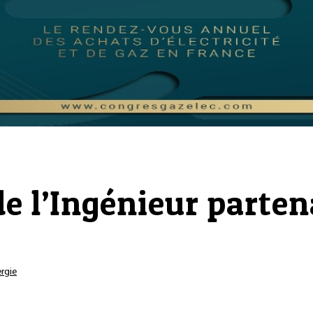
e l’Ingénieur parten
rgie