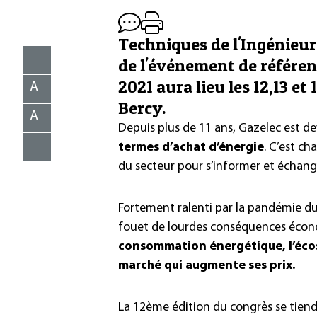
Techniques de l'Ingénieur
de l'événement de référence
2021 aura lieu les 12,13 et
A
Bercy.
A
Depuis plus de 11 ans, Gazelec est d
termes d’achat d’énergie
. C’est c
du secteur pour s’informer et échange
Fortement ralenti par la pandémie du 
fouet de lourdes conséquences écon
consommation énergétique, l’écos
marché qui augmente ses prix.
La 12ème édition du congrès se tiendr