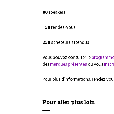
80
speakers
150
rendez-vous
250
acheteurs attendus
Vous pouvez consulter le
programme d
des
marques présentes
ou vous
inscr
Pour plus d’informations, rendez vou
Pour aller plus loin