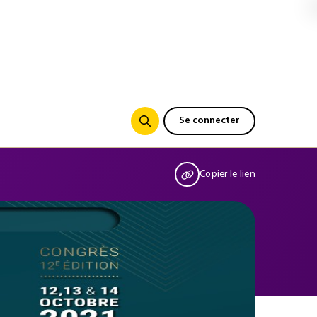
Se connecter
Copier le lien