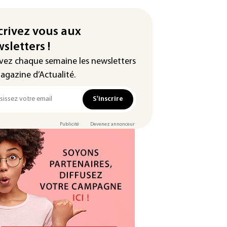
crivez vous aux
sletters !
vez chaque semaine les newsletters
agazine d’Actualité.
S'inscrire
Publicité
Devenez annonceur