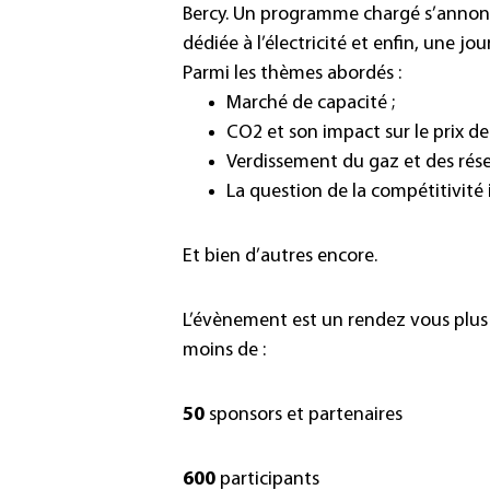
Bercy. Un programme chargé s’annon
dédiée à l’électricité et enfin, une j
Parmi les thèmes abordés :
Marché de capacité ;
CO2 et son impact sur le prix de l
Verdissement du gaz et des rése
La question de la compétitivité i
Et bien d’autres encore.
L’évènement est un rendez vous plus
moins de :
50
sponsors et partenaires
600
participants