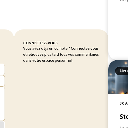
CONNECTEZ-VOUS
Vous avez déjà un compte ? Connectez-vous
et retrouvez plus tard tous vos commentaires
dans votre espace personnel.
Livr
30 A
St