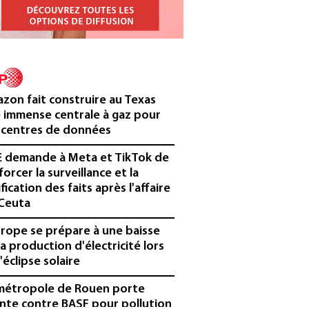
zon fait construire au Texas
 immense centrale à gaz pour
 centres de données
E demande à Meta et TikTok de
forcer la surveillance et la
ification des faits après l'affaire
Ceuta
urope se prépare à une baisse
la production d'électricité lors
'éclipse solaire
métropole de Rouen porte
inte contre BASF pour pollution