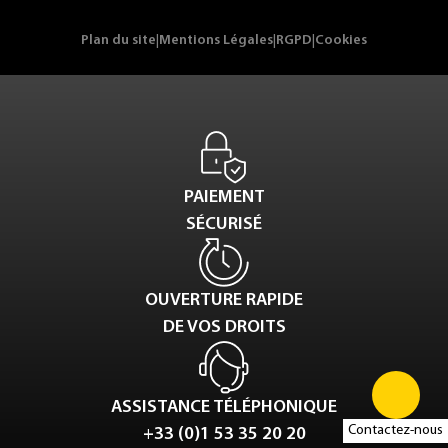
Plan du site
|
Mentions Légales
|
RGPD
|
Cookies
PAIEMENT
SÉCURISÉ
OUVERTURE RAPIDE
DE VOS DROITS
ASSISTANCE TÉLÉPHONIQUE
Contactez-nous
+33 (0)1 53 35 20 20