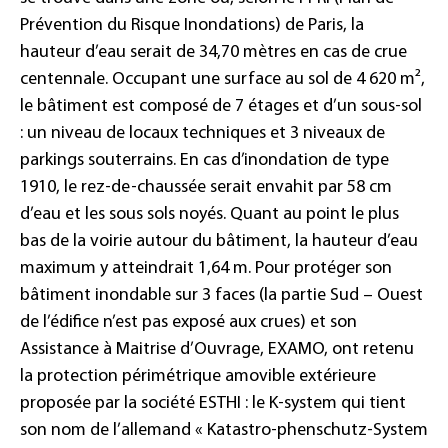
Prévention du Risque Inondations) de Paris, la
hauteur d’eau serait de 34,70 mètres en cas de crue
centennale. Occupant une surface au sol de 4 620 m²,
le bâtiment est composé de 7 étages et d’un sous-sol
: un niveau de locaux techniques et 3 niveaux de
parkings souterrains. En cas d’inondation de type
1910, le rez-de-chaussée serait envahit par 58 cm
d’eau et les sous sols noyés. Quant au point le plus
bas de la voirie autour du bâtiment, la hauteur d’eau
maximum y atteindrait 1,64 m. Pour protéger son
bâtiment inondable sur 3 faces (la partie Sud – Ouest
de l’édifice n’est pas exposé aux crues) et son
Assistance à Maitrise d’Ouvrage, EXAMO, ont retenu
la protection périmétrique amovible extérieure
proposée par la société ESTHI : le K-system qui tient
son nom de l’allemand « Katastro-phenschutz-System