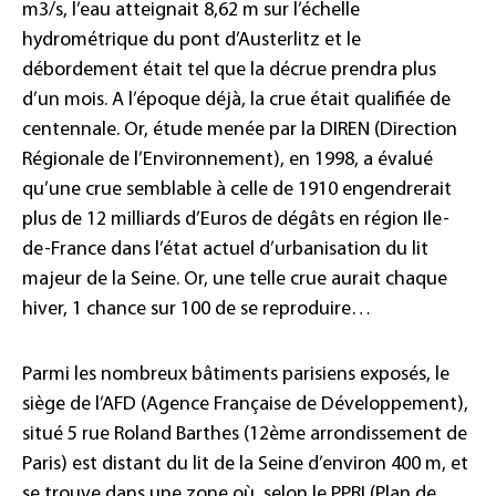
m3/s, l’eau atteignait 8,62 m sur l’échelle
hydrométrique du pont d’Austerlitz et le
débordement était tel que la décrue prendra plus
d’un mois. A l’époque déjà, la crue était qualifiée de
centennale. Or, étude menée par la DIREN (Direction
Régionale de l’Environnement), en 1998, a évalué
qu’une crue semblable à celle de 1910 engendrerait
plus de 12 milliards d’Euros de dégâts en région Ile-
de-France dans l’état actuel d’urbanisation du lit
majeur de la Seine. Or, une telle crue aurait chaque
hiver, 1 chance sur 100 de se reproduire…
Parmi les nombreux bâtiments parisiens exposés, le
siège de l’AFD (Agence Française de Développement),
situé 5 rue Roland Barthes (12ème arrondissement de
Paris) est distant du lit de la Seine d’environ 400 m, et
se trouve dans une zone où, selon le PPRI (Plan de