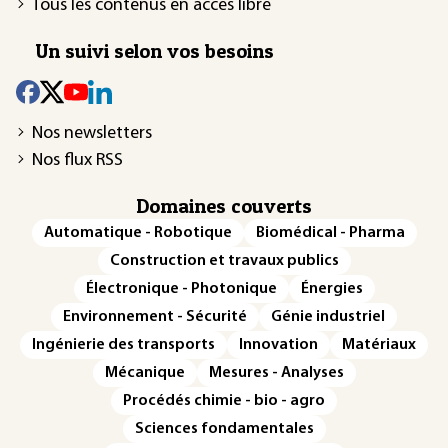
Tous les contenus en accès libre
Un suivi selon vos besoins
Nos newsletters
Nos flux RSS
Domaines couverts
Automatique - Robotique
Biomédical - Pharma
Construction et travaux publics
Électronique - Photonique
Énergies
Environnement - Sécurité
Génie industriel
Ingénierie des transports
Innovation
Matériaux
Mécanique
Mesures - Analyses
Procédés chimie - bio - agro
Sciences fondamentales