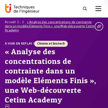
Accueil
« Analyse des concentrations de contrainte
dans un modèle Eléments Finis », une Web-découverte Cetim
Academy
À VOIR EN REPLAY !
Chimie et biotech
« Analyse des
concentrations de
contrainte dans un
modèle Eléments Finis »,
une Web-découverte
Cetim Academy