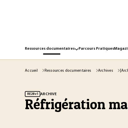
Ressources documentaires
Parcours Pratiques
Magazin
Accueil
Ressources documentaires
Archives
[Arc
ARCHIVE
RE28 v1
Réfrigération m