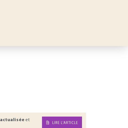
actualisée
et
LIRE L’ARTICLE