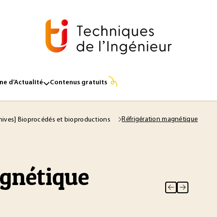
e d’Actualité
Contenus gratuits
Réfrigération magnétique
hives] Bioprocédés et bioproductions
agnétique