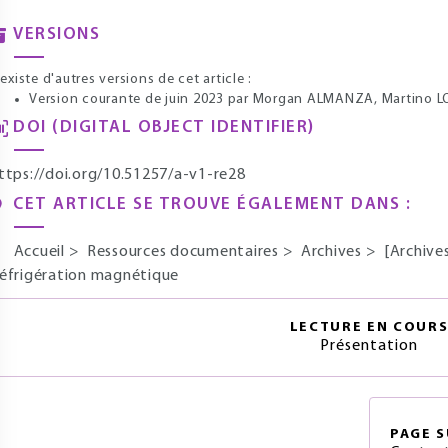
VERSIONS
l existe d'autres versions de cet article :
Version courante de juin 2023
par Morgan ALMANZA, Martino L
DOI (DIGITAL OBJECT IDENTIFIER)
ttps://doi.org/10.51257/a-v1-re28
CET ARTICLE SE TROUVE ÉGALEMENT DANS :
Accueil
>
Ressources documentaires
>
Archives
>
[Archive
éfrigération magnétique
LECTURE EN COUR
Présentation
PAGE
S