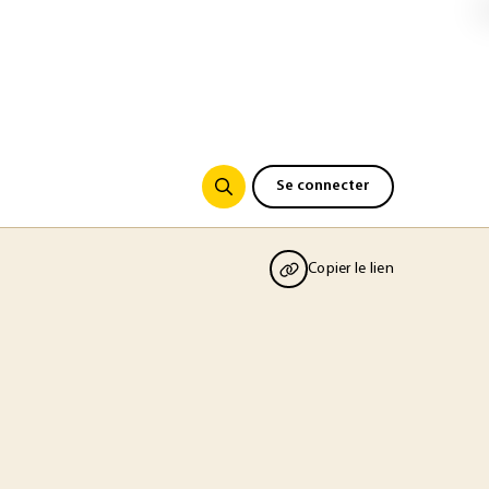
Se connecter
Copier le lien