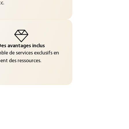
c.
es avantages inclus
le de services exclusifs en
nt des ressources.