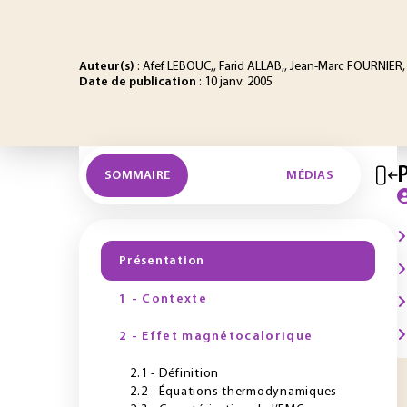
Auteur(s)
: Afef LEBOUC,, Farid ALLAB,, Jean-Marc FOURNIER
Date de publication
: 10 janv. 2005
SOMMAIRE
MÉDIAS
Présentation
1 - Contexte
2 - Effet magnétocalorique
2.1 - Définition
2.2 - Équations thermodynamiques