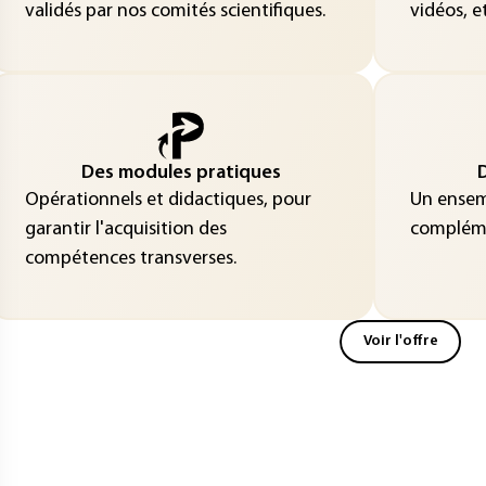
validés par nos comités scientifiques.
vidéos, et
Des modules pratiques
D
Opérationnels et didactiques, pour
Un ensemb
garantir l'acquisition des
compléme
compétences transverses.
Voir l'offre