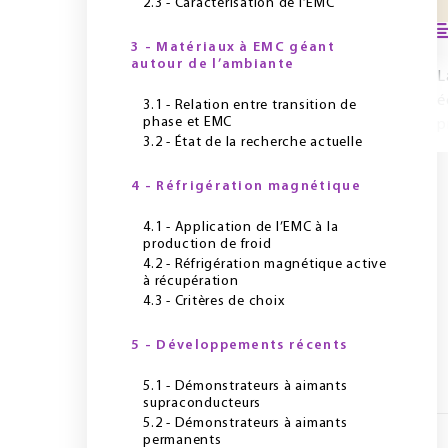
2.3 - Caractérisation de l’EMC
3 - Matériaux à EMC géant
autour de l’ambiante
L
é
3.1 - Relation entre transition de
phase et EMC
p
3.2 - État de la recherche actuelle
4 - Réfrigération magnétique
4.1 - Application de l’EMC à la
production de froid
4.2 - Réfrigération magnétique active
à récupération
4.3 - Critères de choix
5 - Développements récents
5.1 - Démonstrateurs à aimants
supraconducteurs
5.2 - Démonstrateurs à aimants
permanents