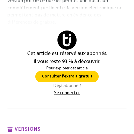
version pdf de ce dossier permet une notation
complètement pertinente, la version électronique ne
permettant pas de mettre en évidence des
différences de graisse.
Cet article est réservé aux abonnés.
Il vous reste 93 % à découvrir.
Pour explorer cet article
Consulter l'extrait gratuit
Déjà abonné ?
Se connecter
VERSIONS