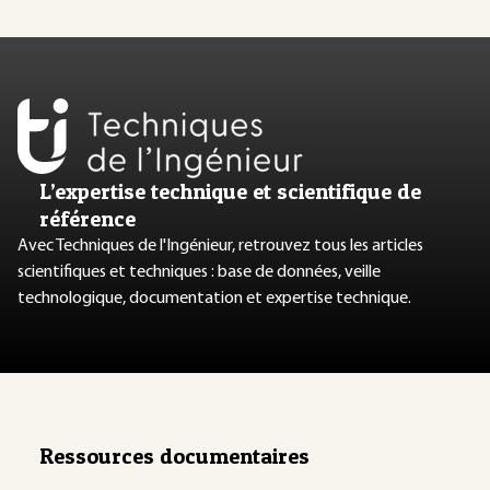
L’expertise technique et scientifique de
référence
Avec Techniques de l'Ingénieur, retrouvez tous les articles
scientifiques et techniques : base de données, veille
technologique, documentation et expertise technique.
Ressources documentaires