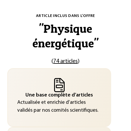
ARTICLE INCLUS DANS L'OFFRE
"
Physique
énergétique
"
(
74 articles
)
Une base complète d’articles
Actualisée et enrichie d’articles
validés par nos comités scientifiques.