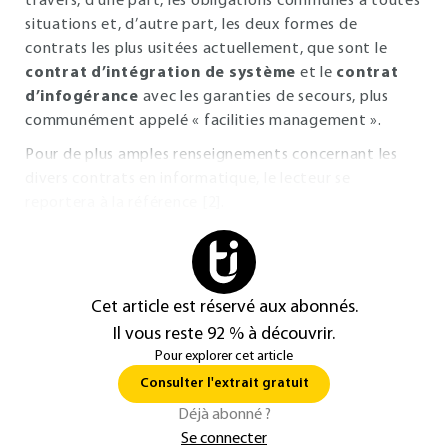
travers, d’une part, les obligations communes à toutes
situations et, d’autre part, les deux formes de
contrats les plus usitées actuellement, que sont le
contrat d’intégration de système
et le
contrat
d’infogérance
avec les garanties de secours, plus
communément appelé « facilities management ».
Pour de plus amples renseignements concernant les
divers contrats en informatique, le lecteur se
reportera à la référence [2].
Cet article est réservé aux abonnés.
Il vous reste 92 % à découvrir.
Pour explorer cet article
Consulter l'extrait gratuit
Déjà abonné ?
Se connecter