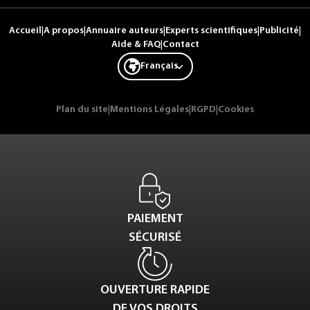
Accueil
|
A propos
|
Annuaire auteurs
|
Experts scientifiques
|
Publicité
|
Aide & FAQ
|
Contact
Français
Plan du site
|
Mentions Légales
|
RGPD
|
Cookies
PAIEMENT
SÉCURISÉ
OUVERTURE RAPIDE
DE VOS DROITS