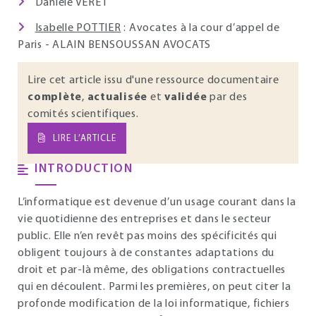
Danièle VÉRET
Isabelle POTTIER
: Avocates à la cour d’appel de
Paris - ALAIN BENSOUSSAN AVOCATS
Lire cet article issu d'une ressource documentaire
complète
,
actualisée
et
validée
par des
comités scientifiques.
LIRE L’ARTICLE
INTRODUCTION
L’informatique est devenue d’un usage courant dans la
vie quotidienne des entreprises et dans le secteur
public. Elle n’en revêt pas moins des spécificités qui
obligent toujours à de constantes adaptations du
droit et par-là même, des obligations contractuelles
qui en découlent. Parmi les premières, on peut citer la
profonde modification de la loi informatique, fichiers