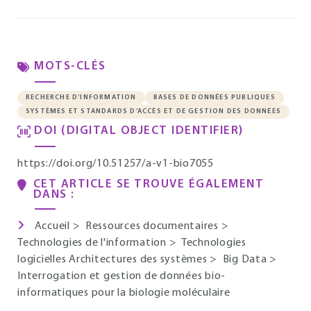
MOTS-CLÉS
RECHERCHE D’INFORMATION
BASES DE DONNÉES PUBLIQUES
SYSTÈMES ET STANDARDS D’ACCÈS ET DE GESTION DES DONNÉES
DOI (DIGITAL OBJECT IDENTIFIER)
https://doi.org/10.51257/a-v1-bio7055
CET ARTICLE SE TROUVE ÉGALEMENT
DANS :
Accueil
>
Ressources documentaires
>
Technologies de l'information
>
Technologies
logicielles Architectures des systèmes
>
Big Data
>
Interrogation et gestion de données bio-
informatiques pour la biologie moléculaire