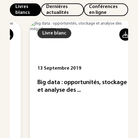
Livres
Dernières
Conférences
blancs
actualités
en ligne
Livre blanc
13 Septembre 2019
Big data : opportunités, stockage
et analyse des ...