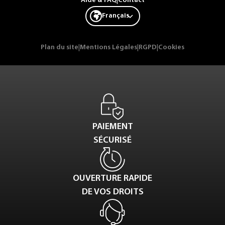
Aide & FAQ
|
Contact
Français
Plan du site
|
Mentions Légales
|
RGPD
|
Cookies
PAIEMENT
SÉCURISÉ
OUVERTURE RAPIDE
DE VOS DROITS