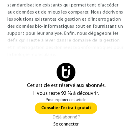
standardisation existants qui permettent d'accéder
aux données et de mieux les comparer. Nous décrivons
les solutions existantes de gestion et d'interrogation
des données bio-informatiques tout en fournissant un
support pour leur analyse. Enfin, nous dégageons les
défis qu'il reste à lever dans le domaine de la gestion
et l'interrogation des données bio-informatiques pour
la biologie moléculaire.
Cet article est réservé aux abonnés.
Il vous reste 92 % à découvrir.
Pour explorer cet article
Consulter l'extrait gratuit
Déjà abonné ?
Se connecter