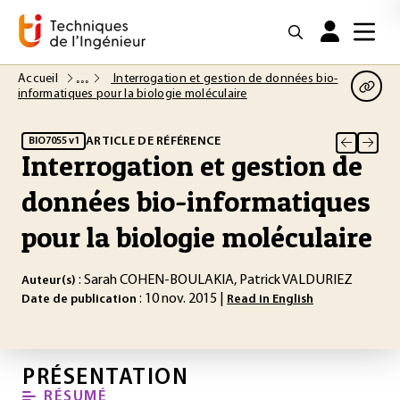
Accueil
Interrogation et gestion de données bio-
informatiques pour la biologie moléculaire
ARTICLE DE RÉFÉRENCE
BIO7055 v1
Interrogation et gestion de
données bio-informatiques
pour la biologie moléculaire
: Sarah COHEN-BOULAKIA, Patrick VALDURIEZ
Auteur(s)
: 10 nov. 2015 |
Date de publication
Read in English
PRÉSENTATION
RÉSUMÉ