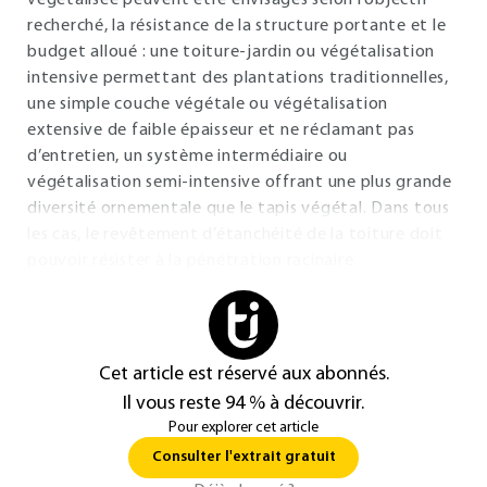
végétalisée peuvent être envisagés selon l’objectif
recherché, la résistance de la structure portante et le
budget alloué : une toiture-jardin ou végétalisation
intensive permettant des plantations traditionnelles,
une simple couche végétale ou végétalisation
extensive de faible épaisseur et ne réclamant pas
d’entretien, un système intermédiaire ou
végétalisation semi-intensive offrant une plus grande
diversité ornementale que le tapis végétal. Dans tous
les cas, le revêtement d’étanchéité de la toiture doit
pouvoir résister à la pénétration racinaire.
Cet article est réservé aux abonnés.
Il vous reste 94 % à découvrir.
Pour explorer cet article
Consulter l'extrait gratuit