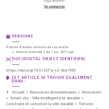
Déjà abonné ?
Se connecter
VERSIONS
Il existe d'autres versions de cet article :
Version archivée 1 de 1 avr. 2011
par
DOI (DIGITAL OBJECT IDENTIFIER)
https://doi.org/10.51257/a-v2-tba1930
CET ARTICLE SE TROUVE ÉGALEMENT
DANS :
Accueil
>
Ressources documentaires
>
Innovation
>
Smart city - Ville intelligente et durable
>
Construire et concevoir la ville durable
>
Toitures