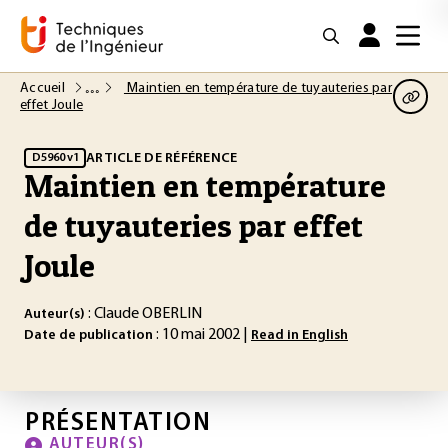
Accueil
Maintien en température de tuyauteries par
effet Joule
ARTICLE DE RÉFÉRENCE
D5960 v1
Maintien en température
de tuyauteries par effet
Joule
: Claude OBERLIN
Auteur(s)
: 10 mai 2002 |
Date de publication
Read in English
PRÉSENTATION
AUTEUR(S)