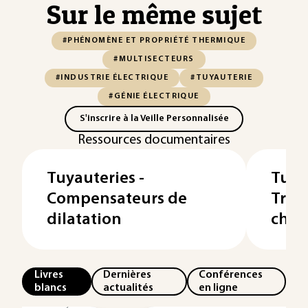
Sur le même sujet
#PHÉNOMÈNE ET PROPRIÉTÉ THERMIQUE
#MULTISECTEURS
#INDUSTRIE ÉLECTRIQUE
#TUYAUTERIE
#GÉNIE ÉLECTRIQUE
S'inscrire à la Veille Personnalisée
Ressources documentaires
Tuyauteries -
Tuya
Compensateurs de
Tran
dilatation
chal
Livres
Dernières
Conférences
blancs
actualités
en ligne