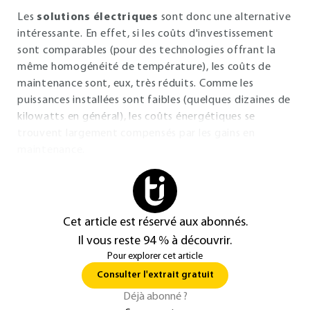
Les
solutions électriques
sont donc une alternative
intéressante. En effet, si les coûts d'investissement
sont comparables (pour des technologies offrant la
même homogénéité de température), les coûts de
maintenance sont, eux, très réduits. Comme les
puissances installées sont faibles (quelques dizaines de
kilowatts en général), les coûts énergétiques se
trouvent largement compensés par les gains en
maintenance.
Cet article est réservé aux abonnés.
Il vous reste 94 % à découvrir.
Pour explorer cet article
Consulter l'extrait gratuit
Déjà abonné ?