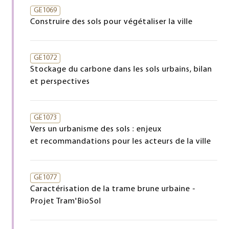
GE1069
Construire des sols pour végétaliser la ville
GE1072
Stockage du carbone dans les sols urbains, bilan
et perspectives
GE1073
Vers un urbanisme des sols : enjeux
et recommandations pour les acteurs de la ville
GE1077
Caractérisation de la trame brune urbaine -
Projet Tram'BioSol