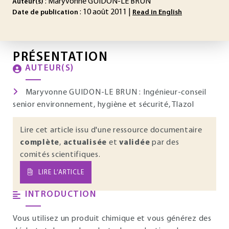
: Maryvonne GUIDON-LE BRUN
Auteur(s)
: 10 août 2011 |
Date de publication
Read in English
PRÉSENTATION
AUTEUR(S)
Maryvonne GUIDON-LE BRUN : Ingénieur-conseil
senior environnement, hygiène et sécurité, Tlazol
Lire cet article issu d'une ressource documentaire
complète
,
actualisée
et
validée
par des
comités scientifiques.
LIRE L’ARTICLE
INTRODUCTION
Vous utilisez un produit chimique et vous générez des