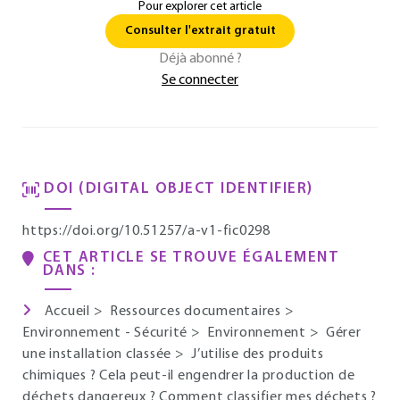
Pour explorer cet article
Consulter l'extrait gratuit
Déjà abonné ?
Se connecter
DOI (DIGITAL OBJECT IDENTIFIER)
https://doi.org/10.51257/a-v1-fic0298
CET ARTICLE SE TROUVE ÉGALEMENT
DANS :
Accueil
>
Ressources documentaires
>
Environnement - Sécurité
>
Environnement
>
Gérer
une installation classée
>
J’utilise des produits
chimiques ? Cela peut-il engendrer la production de
déchets dangereux ? Comment classifier mes déchets ?