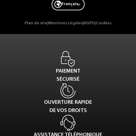
Français
Plan du site
|
Mentions Légales
|
RGPD
|
Cookies
PAIEMENT
SÉCURISÉ
OUVERTURE RAPIDE
DE VOS DROITS
ASSISTANCE TÉLÉPHONIQUE