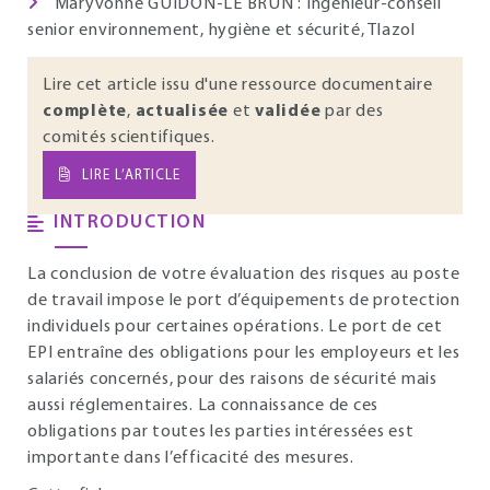
Maryvonne GUIDON-LE BRUN : Ingénieur-conseil
senior environnement, hygiène et sécurité, Tlazol
Lire cet article issu d'une ressource documentaire
complète
,
actualisée
et
validée
par des
comités scientifiques.
LIRE L’ARTICLE
INTRODUCTION
La conclusion de votre évaluation des risques au poste
de travail impose le port d’équipements de protection
individuels pour certaines opérations. Le port de cet
EPI entraîne des obligations pour les employeurs et les
salariés concernés, pour des raisons de sécurité mais
aussi réglementaires. La connaissance de ces
obligations par toutes les parties intéressées est
importante dans l’efficacité des mesures.