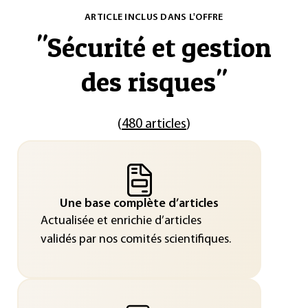
ARTICLE INCLUS DANS L'OFFRE
"
Sécurité et gestion
des risques
"
(
480 articles
)
Une base complète d’articles
Actualisée et enrichie d’articles
validés par nos comités scientifiques.