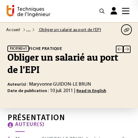
Accueil
Obliger un salarié au port de l’EPI
FICHE PRATIQUE
FIC0182 v1
Obliger un salarié au port
de l’EPI
: Maryvonne GUIDON-LE BRUN
Auteur(s)
: 10 juil. 2011 |
Date de publication
Read in English
PRÉSENTATION
AUTEUR(S)