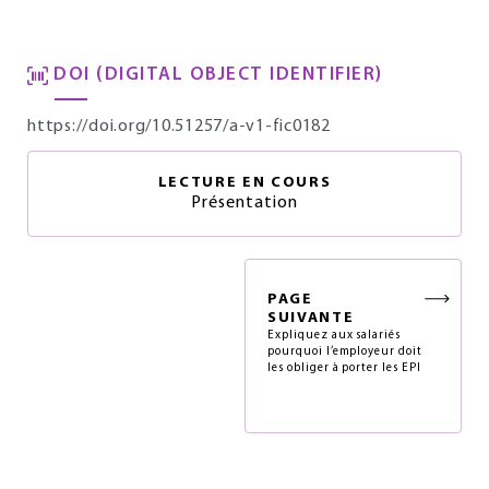
DOI (DIGITAL OBJECT IDENTIFIER)
https://doi.org/10.51257/a-v1-fic0182
LECTURE EN COURS
Présentation
PAGE
SUIVANTE
Expliquez aux salariés
pourquoi l’employeur doit
les obliger à porter les EPI