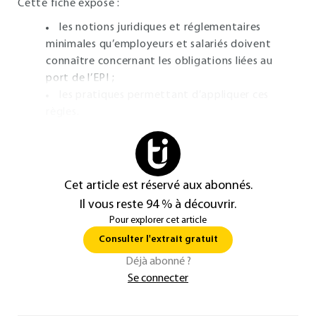
Cette fiche expose :
les notions juridiques et réglementaires
minimales qu’employeurs et salariés doivent
connaître concernant les obligations liées au
port de l’EPI ;
les pratiques permettant d’appliquer ces
règles.
Cet article est réservé aux abonnés.
Il vous reste 94 % à découvrir.
Pour explorer cet article
Consulter l'extrait gratuit
Déjà abonné ?
Se connecter