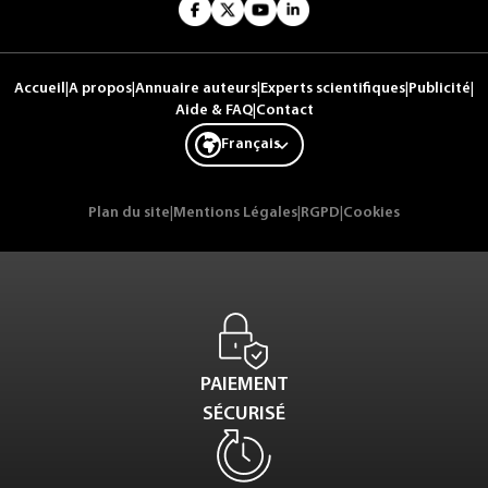
Accueil
|
A propos
|
Annuaire auteurs
|
Experts scientifiques
|
Publicité
|
Aide & FAQ
|
Contact
Français
Plan du site
|
Mentions Légales
|
RGPD
|
Cookies
PAIEMENT
SÉCURISÉ