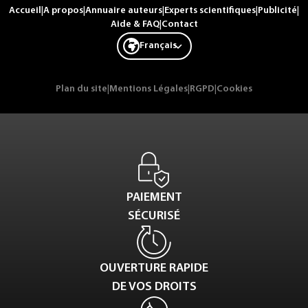
Accueil
|
A propos
|
Annuaire auteurs
|
Experts scientifiques
|
Publicité
|
Aide & FAQ
|
Contact
Français
Plan du site
|
Mentions Légales
|
RGPD
|
Cookies
PAIEMENT
SÉCURISÉ
OUVERTURE RAPIDE
DE VOS DROITS