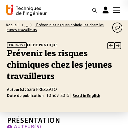
Accueil
Prévenir les risques chimiques chez les
jeunes travailleurs
FICHE PRATIQUE
FIC1491 v1
Prévenir les risques
chimiques chez les jeunes
travailleurs
: Sara FREZZATO
Auteur(s)
: 10 nov. 2015 |
Date de publication
Read in English
PRÉSENTATION
AUTEUR(S)