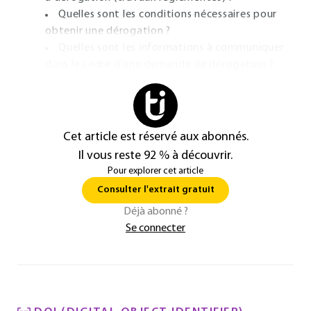
Quelles sont les conditions nécessaires pour
obtenir une dérogation ?
Quelles sont les informations à communiquer
dans le cadre d’une demande de dérogation ?
Cet article est réservé aux abonnés.
Il vous reste 92 % à découvrir.
Pour explorer cet article
Consulter l'extrait gratuit
Déjà abonné ?
Se connecter