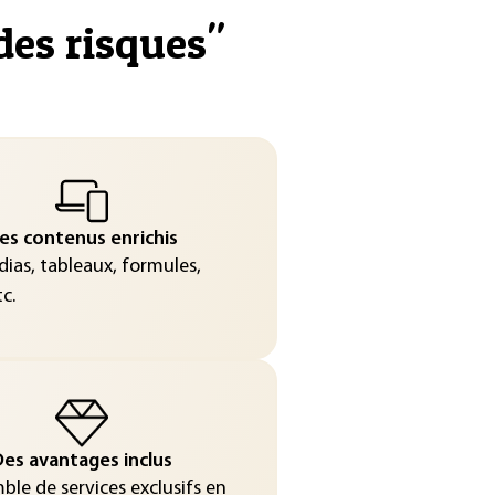
des risques
"
es contenus enrichis
ias, tableaux, formules,
c.
es avantages inclus
le de services exclusifs en