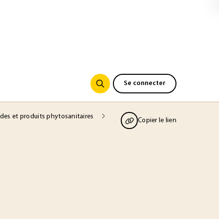
Se connecter
ides et produits phytosanitaires
Copier le lien