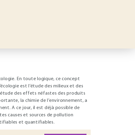
cologie. En toute logique, ce concept
’écologie est l’étude des milieux et des
 l’étude des effets néfastes des produits
portante, la chimie de l’environnement, a
t. A ce jour, il est déjà possible de
tes causes et sources de pollution
tifiables et quantifiables.