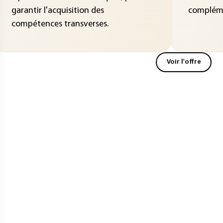
garantir l'acquisition des
compléme
compétences transverses.
Voir l'offre