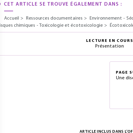
CET ARTICLE SE TROUVE ÉGALEMENT DANS :
Accueil
>
Ressources documentaires
>
Environnement - Sé
isques chimiques - Toxicologie et écotoxicologie
>
Écotoxicol
LECTURE EN COUR
Présentation
PAGE
S
Une dis
ARTICLE INCLUS DANS L'OF