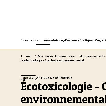
Ressources documentaires
Parcours Pratiques
Magazin
Accueil
Ressources documentaires
Environnement -
Écotoxicologie - Contexte environnemental
ARTICLE DE RÉFÉRENCE
SE1600 v1
Écotoxicologie -
environnementa