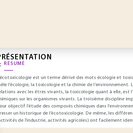
PRÉSENTATION
RÉSUMÉ
’écotoxicologie est un terme dérivé des mots écologie et toxi
êle l’écologie, la toxicologie et la chimie de l’environnement. L
elations avec les êtres vivants, la toxicologie quant à elle, est
himiques sur les organismes vivants. La troisième discipline im
our objectif l’étude des composés chimiques dans l’environnemen
resser un historique de l’écotoxicologie. De même, les différen
activités de l’industrie, activités agricoles) ont facilement iden