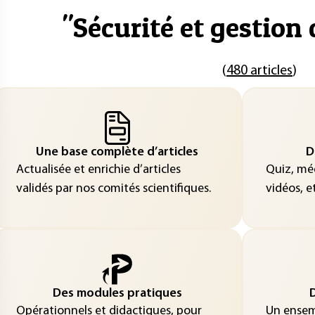
"
Sécurité et gestion 
(
480 articles
)
Une base complète d’articles
D
Actualisée et enrichie d’articles
Quiz, méd
validés par nos comités scientifiques.
vidéos, et
Des modules pratiques
D
Opérationnels et didactiques, pour
Un ensemb