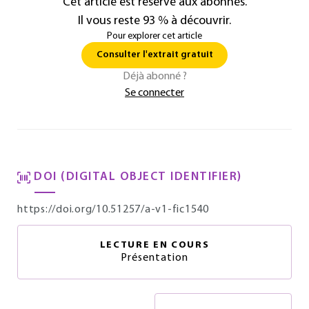
Cet article est réservé aux abonnés.
Il vous reste 93 % à découvrir.
Pour explorer cet article
Consulter l'extrait gratuit
Déjà abonné ?
Se connecter
DOI (DIGITAL OBJECT IDENTIFIER)
https://doi.org/10.51257/a-v1-fic1540
LECTURE EN COURS
Présentation