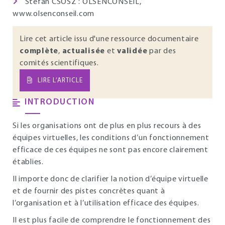
Stefan CSÖSZ : OLSENCONSEIL,
www.olsenconseil.com
Lire cet article issu d'une ressource documentaire
complète
,
actualisée
et
validée
par des
comités scientifiques.
LIRE L’ARTICLE
INTRODUCTION
Si les organisations ont de plus en plus recours à des
équipes virtuelles, les conditions d’un fonctionnement
efficace de ces équipes ne sont pas encore clairement
établies.
Il importe donc de clarifier la notion d’équipe virtuelle
et de fournir des pistes concrètes quant à
l’organisation et à l’utilisation efficace des équipes.
Il est plus facile de comprendre le fonctionnement des