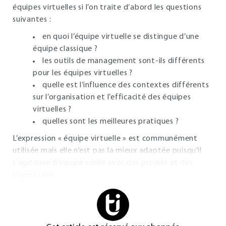
équipes virtuelles si l’on traite d’abord les questions
suivantes :
en quoi l’équipe virtuelle se distingue d’une
équipe classique ?
les outils de management sont-ils différents
pour les équipes virtuelles ?
quelle est l’influence des contextes différents
sur l’organisation et l’efficacité des équipes
virtuelles ?
quelles sont les meilleures pratiques ?
L’expression « équipe virtuelle » est communément
utilisée mais elle n’est pas la mieux adaptée puisqu’il
s’agit bien d’équipe réelle avec des projets et des
enjeux réels.