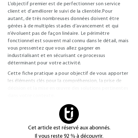
L’objectif premier est de perfectionner son service
client et d’améliorer le suivi de la clientèle.Pour
autant, de très nombreuses données doivent être
gérées à de multiples stades d’avancement et qui
n’évoluent pas de façon linéaire. Le périmètre
fonctionnel est souvent mal connu dans le détail, mais
vous pressentez que vous allez gagner en
industrialisant et en sécurisant ce processus
déterminant pour votre activité.
Cette fiche pratique a pour objectif de vous apporter
les éléments clés pour la compréhension, la prise de
décision et la mise en œuvre des solutions pertinentes
dans votre contexte.
Cet article est réservé aux abonnés.
Il vous reste 92 % à découvrir.