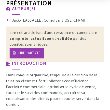
PRÉSENTATION
AUTEUR(S)
Jacky LASSALLE
: Consultant QSE, CFPMI
Lire cet article issu d'une ressource documentaire
complète
,
actualisée
et
validée
par des
comités scientifiques.
LIRE L’ARTICLE
INTRODUCTION
Dans chaque organisme, l’enjeu lié à la gestion de la
relation client est fort : piloter avec efficience
l’activité commerciale, optimiser le cycle de vente,
faciliter le suivi des commandes, accroître sa
connaissance des clients pour mieux les servir dans la
durée…