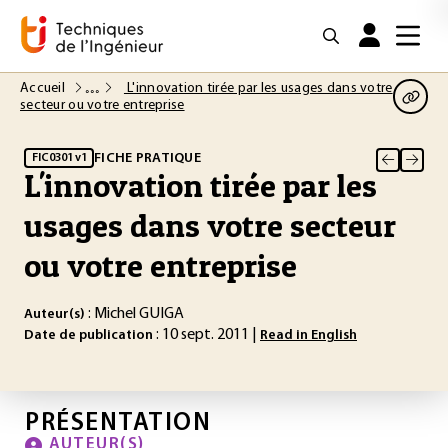
Accueil
L'innovation tirée par les usages dans votre
secteur ou votre entreprise
FICHE PRATIQUE
FIC0301 v1
L'innovation tirée par les
usages dans votre secteur
ou votre entreprise
: Michel GUIGA
Auteur(s)
: 10 sept. 2011 |
Date de publication
Read in English
PRÉSENTATION
AUTEUR(S)