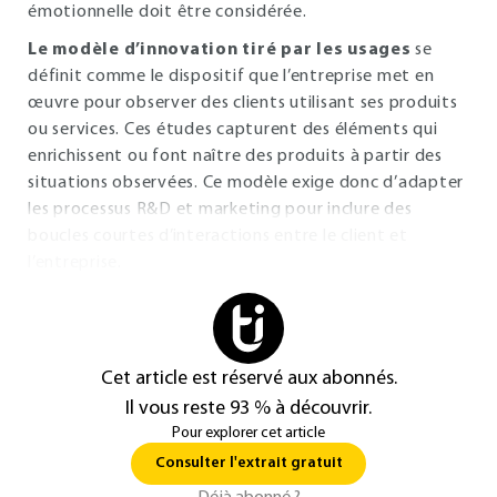
émotionnelle doit être considérée.
Le modèle d’innovation tiré par les usages
se
définit comme le dispositif que l’entreprise met en
œuvre pour observer des clients utilisant ses produits
ou services. Ces études capturent des éléments qui
enrichissent ou font naître des produits à partir des
situations observées. Ce modèle exige donc d’adapter
les processus R&D et marketing pour inclure des
boucles courtes d’interactions entre le client et
l’entreprise.
Cet article est réservé aux abonnés.
Il vous reste 93 % à découvrir.
Pour explorer cet article
Consulter l'extrait gratuit