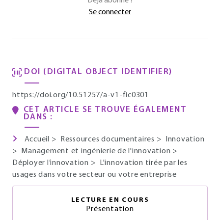
Déjà abonné ?
Se connecter
DOI (DIGITAL OBJECT IDENTIFIER)
https://doi.org/10.51257/a-v1-fic0301
CET ARTICLE SE TROUVE ÉGALEMENT
DANS :
Accueil
>
Ressources documentaires
>
Innovation
>
Management et ingénierie de l'innovation
>
Déployer l’innovation
>
L'innovation tirée par les
usages dans votre secteur ou votre entreprise
LECTURE EN COURS
Présentation