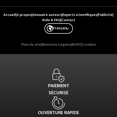
Accueil
|
A propos
|
Annuaire auteurs
|
Experts scientifiques
|
Publicité
|
Aide & FAQ
|
Contact
Français
Plan du site
|
Mentions Légales
|
RGPD
|
Cookies
PAIEMENT
SÉCURISÉ
OUVERTURE RAPIDE