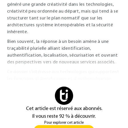
généré une grande créativité dans les technologies,
créativité peu ordonnée au départ, mais qui tend à se
structurer tant sur le plan normatif que sur les
architectures système interopérables et la sécurité
inhérente.
Bien souvent, la réponse à un besoin amène à une
traçabilité plurielle alliant identification,
authentification, localisation, sécurisation et ouvrant
des perspectives vers de nouveaux services associés.
Ce dossier s’intéresse aux technologies qui supportent
les fonctions d’identification et d’authentification.
Cet article est réservé aux abonnés.
Il vous reste 92 % à découvrir.
Pour explorer cet article