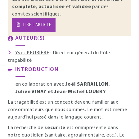
complète
,
actualisée
et
validée
par des
comités scientifiques.
LIRE L’ARTICLE
AUTEUR(S)
Yves PEURIÈRE
: Directeur général du Pôle
traçabilité
INTRODUCTION
en collaboration avec
Joël SARRAILLON,
Julien VINAY et Jean-Michel LOUBRY
La traçabilité est un concept devenu familier aux
consommateurs que nous sommes. Le mot est même
aujourd’hui passé dans le langage courant.
La recherche de
sécurité
est omniprésente dans
notre quotidien (sanitaire, agroalimentaire, etc.). Le