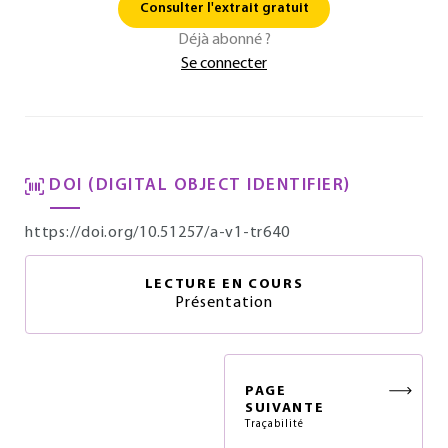
Consulter l'extrait gratuit
Déjà abonné ?
Se connecter
DOI (DIGITAL OBJECT IDENTIFIER)
https://doi.org/10.51257/a-v1-tr640
LECTURE EN COURS
Présentation
PAGE
SUIVANTE
Traçabilité