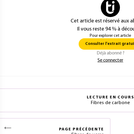
Cet article est réservé aux 
Il vous reste 94 % à décou
Pour explorer cet article
Consulter l'extrait gratui
Déjà abonné ?
Se connecter
LECTURE EN COUR
Fibres de carbone
PAGE
PRÉCÉDENTE