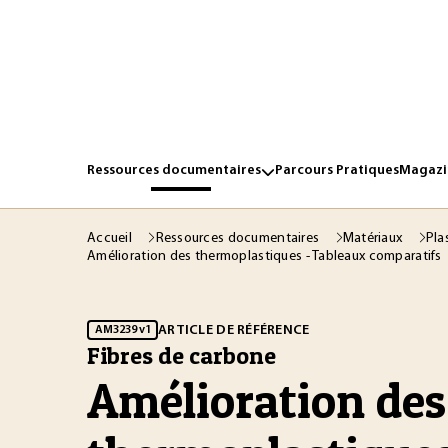
Ressources documentaires
Parcours Pratiques
Magazin
Accueil
Ressources documentaires
Matériaux
Pla
Amélioration des thermoplastiques - Tableaux comparatifs
ARTICLE DE RÉFÉRENCE
AM3239 v1
Fibres de carbone
Amélioration des