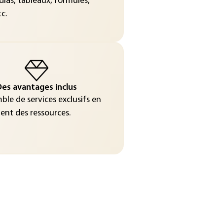
ias, tableaux, formules,
c.
es avantages inclus
le de services exclusifs en
nt des ressources.