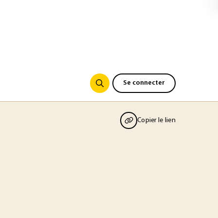
Se connecter
Copier le lien