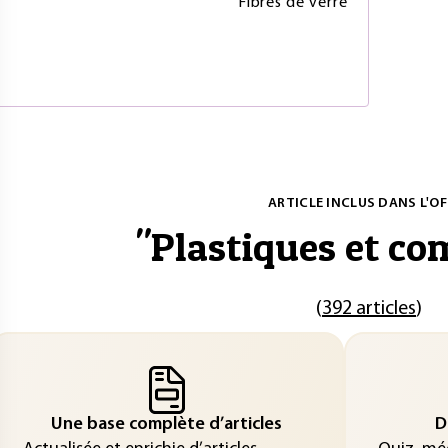
Fibres de verre
ARTICLE INCLUS DANS L'OF
"
Plastiques et co
(
392 articles
)
Une base complète d’articles
D