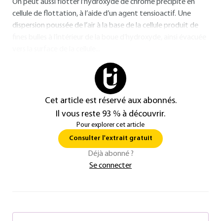
On peut aussi flotter l’hydroxyde de chrome précipité en
cellule de flottation, à l’aide d’un agent tensioactif. Une
dispersion poussée de l’air à la base de la cellule produit de
fines bulles à l’intérieur de la boue d’hydroxyde, ainsi évacuée
vers la surface de la cellule...
Cet article est réservé aux abonnés.
Il vous reste 93 % à découvrir.
Pour explorer cet article
Consulter l'extrait gratuit
Déjà abonné ?
Se connecter