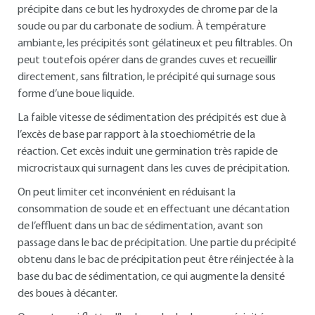
précipite dans ce but les hydroxydes de chrome par de la
soude ou par du carbonate de sodium. À température
ambiante, les précipités sont gélatineux et peu filtrables. On
peut toutefois opérer dans de grandes cuves et recueillir
directement, sans filtration, le précipité qui surnage sous
forme d’une boue liquide.
La faible vitesse de sédimentation des précipités est due à
l’excès de base par rapport à la stoechiométrie de la
réaction. Cet excès induit une germination très rapide de
microcristaux qui surnagent dans les cuves de précipitation.
On peut limiter cet inconvénient en réduisant la
consommation de soude et en effectuant une décantation
de l’effluent dans un bac de sédimentation, avant son
passage dans le bac de précipitation. Une partie du précipité
obtenu dans le bac de précipitation peut être réinjectée à la
base du bac de sédimentation, ce qui augmente la densité
des boues à décanter.