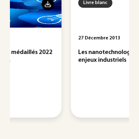
Livre blanc
27 Décembre 2013
2
Les nanotechnologies et leurs
enjeux industriels