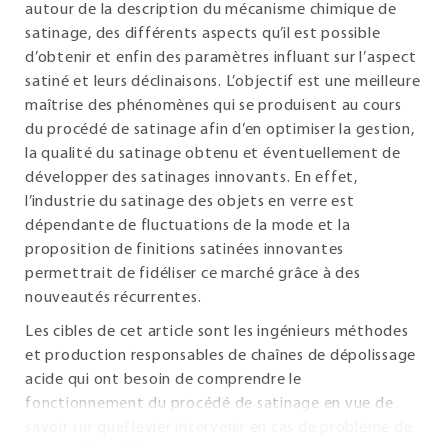
autour de la description du mécanisme chimique de
satinage, des différents aspects qu’il est possible
d’obtenir et enfin des paramètres influant sur l’aspect
satiné et leurs déclinaisons. L’objectif est une meilleure
maîtrise des phénomènes qui se produisent au cours
du procédé de satinage afin d’en optimiser la gestion,
la qualité du satinage obtenu et éventuellement de
développer des satinages innovants. En effet,
l’industrie du satinage des objets en verre est
dépendante de fluctuations de la mode et la
proposition de finitions satinées innovantes
permettrait de fidéliser ce marché grâce à des
nouveautés récurrentes.
Les cibles de cet article sont les ingénieurs méthodes
et production responsables de chaînes de dépolissage
acide qui ont besoin de comprendre le
fonctionnement du procédé de satinage en vue de
savoir sur quel levier intervenir en cas de problème de