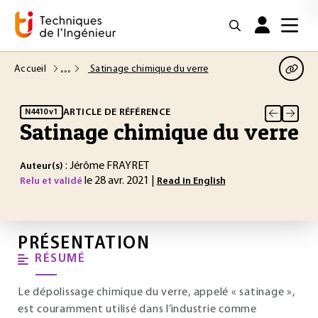
Accueil
Satinage chimique du verre
ARTICLE DE RÉFÉRENCE
N4410 v1
Satinage chimique du verre
: Jérôme FRAYRET
Auteur(s)
le 28 avr. 2021 |
Relu et validé
Read in English
PRÉSENTATION
RÉSUMÉ
Le dépolissage chimique du verre, appelé « satinage »,
est couramment utilisé dans l’industrie comme