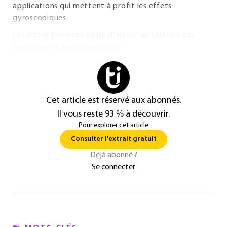
applications qui mettent à profit les effets
gyroscopiques.
Le lecteur trouvera en fin d’article un tableau des
notations et symboles utilisés.
Cet article est réservé aux abonnés.
Il vous reste 93 % à découvrir.
Pour explorer cet article
Consulter l'extrait gratuit
Déjà abonné ?
Se connecter