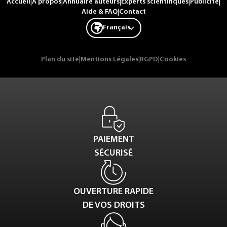
Accueil
|
A propos
|
Annuaire auteurs
|
Experts scientifiques
|
Publicité
|
Aide & FAQ
|
Contact
Français
Plan du site
|
Mentions Légales
|
RGPD
|
Cookies
PAIEMENT
SÉCURISÉ
OUVERTURE RAPIDE
DE VOS DROITS