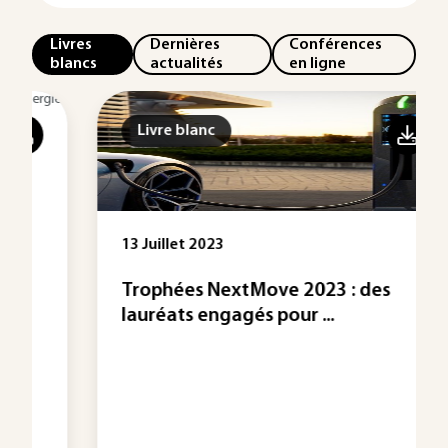
Livres
Dernières
Conférences
blancs
actualités
en ligne
Livre blanc
13 Juillet 2023
Trophées NextMove 2023 : des
lauréats engagés pour ...