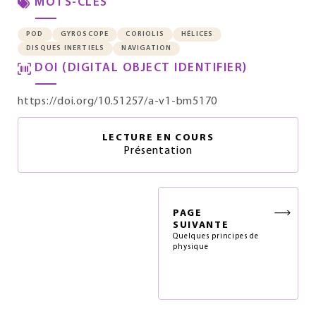
MOTS-CLÉS
POD
GYROSCOPE
CORIOLIS
HÉLICES
DISQUES INERTIELS
NAVIGATION
DOI (DIGITAL OBJECT IDENTIFIER)
https://doi.org/10.51257/a-v1-bm5170
LECTURE EN COURS
Présentation
PAGE
SUIVANTE
Quelques principes de
physique