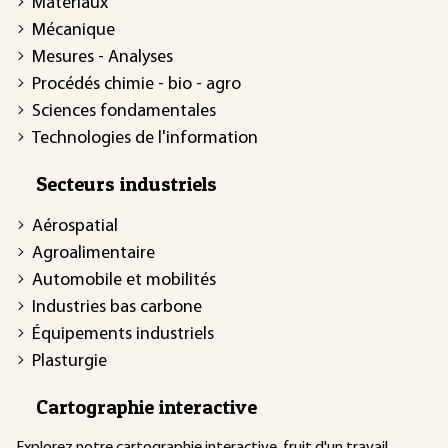
Matériaux
Mécanique
Mesures - Analyses
Procédés chimie - bio - agro
Sciences fondamentales
Technologies de l'information
Secteurs industriels
Aérospatial
Agroalimentaire
Automobile et mobilités
Industries bas carbone
Équipements industriels
Plasturgie
Cartographie interactive
Explorez notre
cartographie interactive
, fruit d'un travail