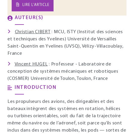
LIRE L’ARTICLE
AUTEUR(S)
Christian CIBERT
: MCU, ISTY (Institut des sciences
et techniques des Yvelines) Université de Versailles
Saint-Quentin en Yvelines (UVSQ), Vélizy-Villacoublay,
France
Vincent HUGEL
: Professeur - Laboratoire de
conception de systèmes mécaniques et robotiques
(COSMER) Université de Toulon, Toulon, France
INTRODUCTION
Les propulseurs des avions, des dirigeables et des
bateaux intègrent des systèmes en rotation, hélices
ou turbines orientables, soit du fait de la trajectoire
même du navire ou de l’aéronef, soit parce qu’ils sont
inclus dans des systèmes mobiles, les pods — sortes de