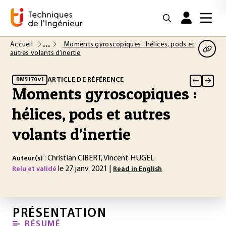
Accueil
Moments gyroscopiques : hélices, pods et
autres volants d’inertie
ARTICLE DE RÉFÉRENCE
BM5170 v1
Moments gyroscopiques :
hélices, pods et autres
volants d’inertie
: Christian CIBERT, Vincent HUGEL
Auteur(s)
le 27 janv. 2021 |
Relu et validé
Read in English
PRÉSENTATION
RÉSUMÉ