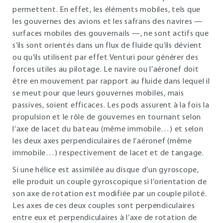
permettent. En effet, les éléments mobiles, tels que
les gouvernes des avions et les safrans des navires —
surfaces mobiles des gouvernails —, ne sont actifs que
s’ils sont orientés dans un flux de fluide qu’ils dévient
ou qu’ils utilisent par effet Venturi pour générer des
forces utiles au pilotage. Le navire ou l’aéronef doit
être en mouvement par rapport au fluide dans lequel il
se meut pour que leurs gouvernes mobiles, mais
passives, soient efficaces. Les pods assurent à la fois la
propulsion et le rôle de gouvernes en tournant selon
l’axe de lacet du bateau (même immobile…) et selon
les deux axes perpendiculaires de l’aéronef (même
immobile…) respectivement de lacet et de tangage.
Si une hélice est assimilée au disque d’un gyroscope,
elle produit un couple gyroscopique si l’orientation de
son axe de rotation est modifiée par un couple piloté.
Les axes de ces deux couples sont perpendiculaires
entre eux et perpendiculaires à l’axe de rotation de