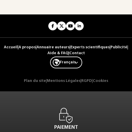
Accueil
|
A propos
|
Annuaire auteurs
|
Experts scientifiques
|
Publicité
|
Aide & FAQ
|
Contact
Français
Plan du site
|
Mentions Légales
|
RGPD
|
Cookies
PAIEMENT