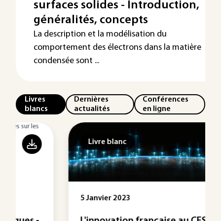
surfaces solides - Introduction,
généralités, concepts
La description et la modélisation du
comportement des électrons dans la matière
condensée sont ...
Livres
Dernières
Conférences
blancs
actualités
en ligne
Livre blanc
5 Janvier 2023