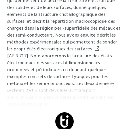
qui permettent de décrire la structure électronique
des solides et de leurs surfaces, donné quelques
éléments de la structure cristallographique des
surfaces, et décrit la répartition macroscopique des
charges dans la région péri-superficielle des métaux et
des semi-conducteurs. Nous avons ensuite décrit les
méthodes expérimentales qui permettent de sonder
les propriétés électroniques des surfaces
[AF 3 717]. Nous aborderons ici la nature des états
électroniques des surfaces bidimensionnelles
ordonnées et périodiques, en donnant quelques
exemples concrets de surfaces typiques pour les
métaux et les semi-conducteurs. Les deux dernières
sections 2 et 3 sont dévolues au transport
électronique bidimensionnel et au confinement des
états électroniques.