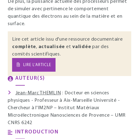
De plus, la puissance actuelle des processeurs permet
de simuler avec pertinence le comportement
quantique des électrons au sein de la matière et en
surface.
Lire cet article issu d'une ressource documentaire
complète
,
actualisée
et
validée
par des
comités scientifiques.
LIRE L’ARTICLE
AUTEUR(S)
Jean-Marc THEMLIN
: Docteur en sciences
physiques - Professeur à Aix-Marseille Université -
Chercheur à l'IM2NP – Institut Matériaux
Microélectronique Nanosciences de Provence – UMR
CNRS 6242
INTRODUCTION